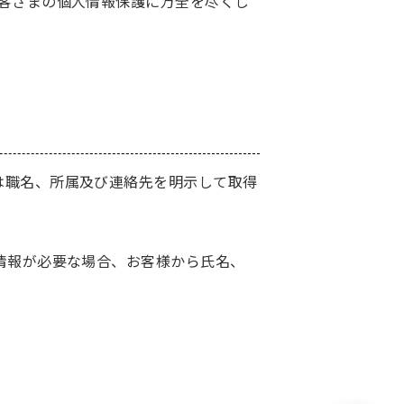
客さまの個人情報保護に万全を尽くし
は職名、所属及び連絡先を明示して取得
情報が必要な場合、お客様から氏名、