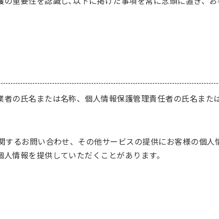
護の重要性を認識し､以下に掲げた事項を常に念頭に置き、お
業者の氏名または名称、個人情報保護管理責任者の氏名また
に関するお問い合わせ、その他サービスの提供にお客様の個人
個人情報を提供していただくことがあります。