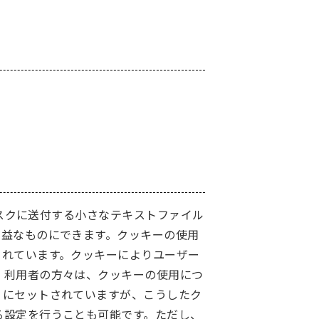
。
ィスクに送付する小さなテキストファイル
有益なものにできます。クッキーの使用
されています。クッキーによりユーザー
。利用者の方々は、クッキーの使用につ
うにセットされていますが、こうしたク
る設定を行うことも可能です。ただし、