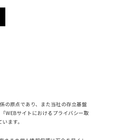
関係の原点であり、また当社の存立基盤
に「WEBサイトにおけるプライバシー取
ています。