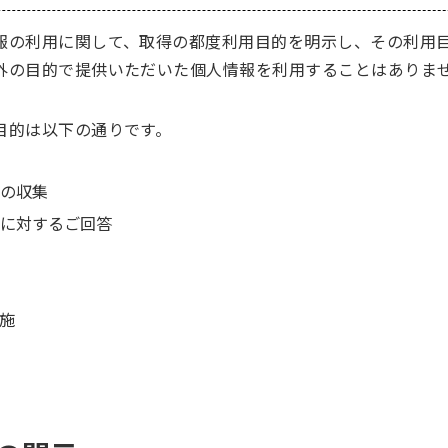
報の利用に関して、取得の都度利用目的を明示し、その利用
外の目的で提供いただいた個人情報を利用することはありま
目的は以下の通りです。
の収集
に対するご回答
施