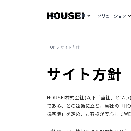
ニュース
知見
ソリューション
TOP
サイト方針
サイト方針
HOUSEI株式会社(以下「当社」と
である、との認識に立ち、当社の「HO
扱基準」を定め、お客様が安心してW