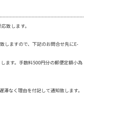
対応致します。
致しますので、下記のお問合せ先にE-
します。手数料500円分の郵便定額小為
遅滞なく理由を付記して通知致します。