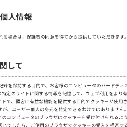
の個人情報
される場合は、保護者の同意を得てから提供していただきます
に関して
イトが記録を保持する目的で、お客様のコンピュータのハードデ
の特定のサイトに関する情報を記憶して、ウェブ利用をより
イトで、顧客に有益な機能を提供する目的でクッキーが使用
すが、ユーザー個人の身元を特定できるわけではありません
どのコンピュータのブラウザはクッキーを受け付けられるよ
感じでしたら、ご使用のブラウザでクッキーの受入を拒否す