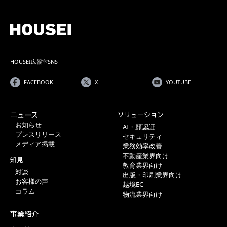
HOUSEI広報室SNS
FACEBOOK
X
YOUTUBE
ニュース
ソリューション
お知らせ
AI・顔認証
プレスリリース
セキュリティ
メディア掲載
業務効率改善
不動産業界向け
知見
教育業界向け
対談
出版・印刷業界向け
お客様の声
越境EC
コラム
物流業界向け
事業紹介