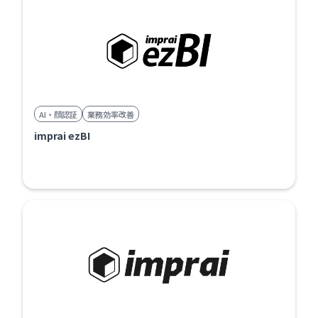
AI・顔認証
業務効率改善
imprai ezBI