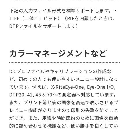
下記の入力ファイル形式を標準サポートします。・
TIFF（二値／１ビット）（RIPを内蔵したときは、
DTPファイルをサポートします）
カラーマネージメントなど
ICCプロファイルやキャリブレーションの作成な
ど、初めての人でも使いやすいメニュー設計になっ
ています。例えば、X-RiteEye-One, Eye-One I/O,
DTP20, 41, 45 & 70への測定器へ対応しています。
また、プリント前と後の画像を高速で表示させるプ
レビュー機能がありますので印刷の失敗を防ぐこと
ができ、また、用紙や時間節約のために画像を自動
的に詰め合わせる機能など、使い勝手を良くしてい