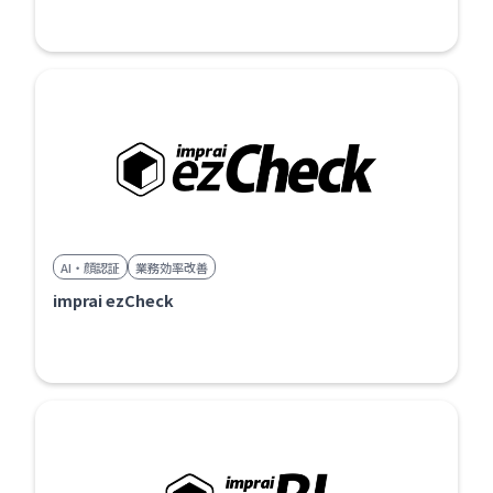
AI・顔認証
業務効率改善
imprai ezCheck