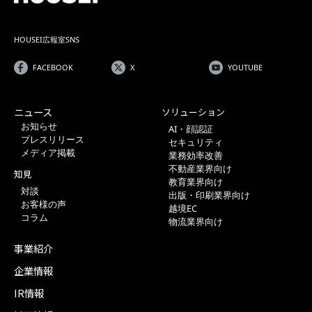
HOUSEI広報室SNS
FACEBOOK
X
YOUTUBE
ニュース
ソリューション
お知らせ
AI・顔認証
プレスリリース
セキュリティ
メディア掲載
業務効率改善
不動産業界向け
知見
教育業界向け
対談
出版・印刷業界向け
お客様の声
越境EC
コラム
物流業界向け
事業紹介
企業情報
IR情報