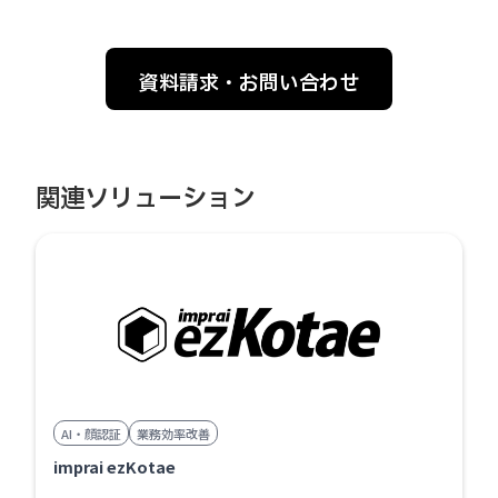
資料請求・お問い合わせ
関連ソリューション
AI・顔認証
業務効率改善
imprai ezKotae