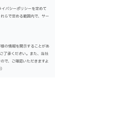
ライバシーポリシーを定めて
これらで定める範囲内で、サー
客様の情報を開示することがあ
めご了承ください。また、当社
すので、ご確認いただきますよ
項）