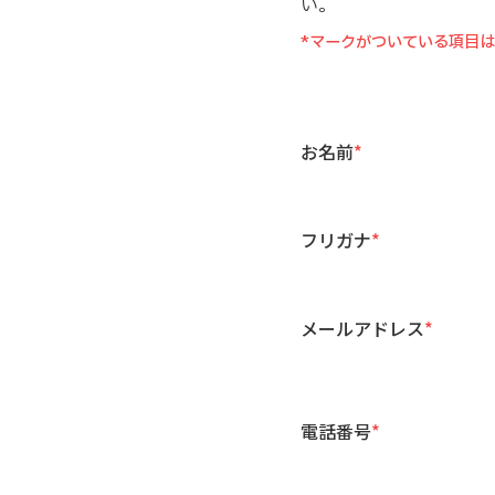
い。
*マークがついている項目
お名前
*
フリガナ
*
メールアドレス
*
電話番号
*