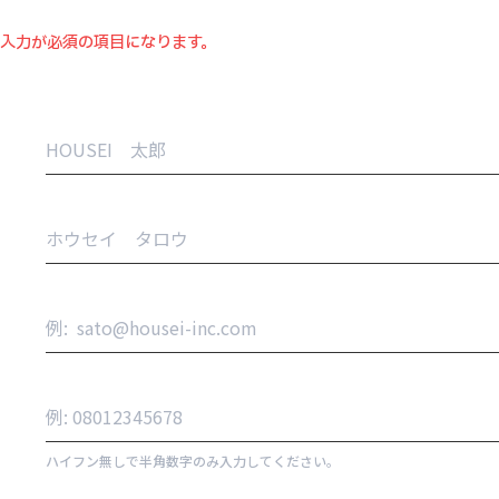
は入力が必須の項目になります。
ハイフン無しで半角数字のみ入力してください。