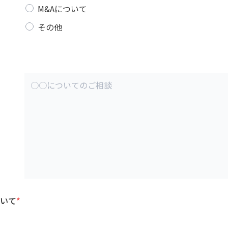
M&Aについて
その他
いて
*