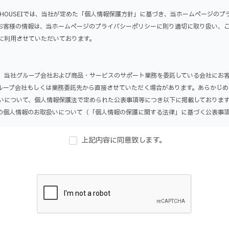
 HOUSEIでは、当社が定めた「個人情報保護方針」に基づき、当ホームページのプ
お客様の情報は、当ホームページのプライバシーポリシーに則り適切に取り扱い、
に利用させていただいております。
、当社グループ会社および商品・サービスのサポート業務を委託している会社にお
ループ会社もしくは業務委託先から直接させていただく場合があります。あらかじ
いについて、個人情報保護法で定められた公表事項等につき以下に掲載しておりま
の個人情報のお取扱いについて（「個人情報の保護に関する法律」に基づく公表事
上記内容に同意致します。