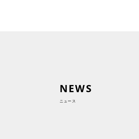
NEWS
ニュース
2026-07-23
プレスリリース
HOUSEI、LOGIFLUX 