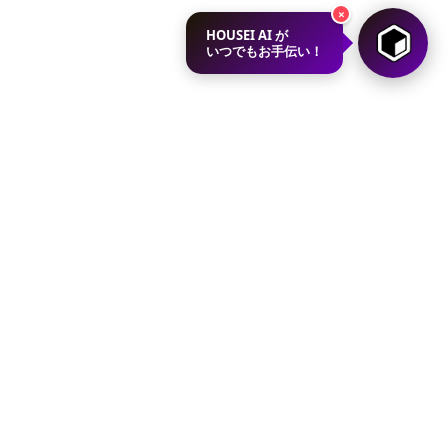
×
HOUSEI AI が
いつでもお手伝い！
ショナルサービス事業