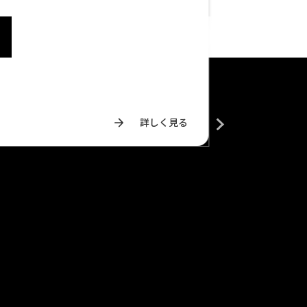
arrow_forward
詳しく見る