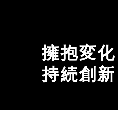
擁抱変化
持続創新