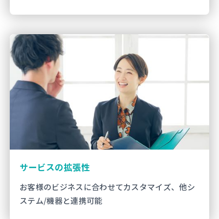
サービスの拡張性
お客様のビジネスに合わせてカスタマイズ、他シ
ステム/機器と連携可能