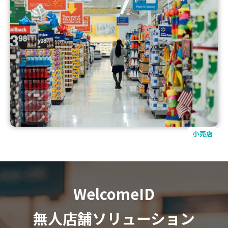
小売店
WelcomeID
無人店舗ソリューション