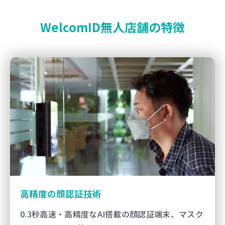
WelcomID無人店舗の特徴
高精度の顔認証技術
0.3秒高速・高精度なAI搭載の顔認証端末、マスク