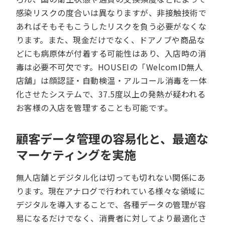
感染リスクの度合いは異なりますが、非接触技術で
あればそもそもこうしたリスクを負う必要がなくな
ります。また、現金だけでなく、ドアノブや商品な
どにも病原体が付着する可能性はあり、入店時の消
毒は必要不可欠です。HOUSEIの「WelcomID無人
店舗」は顔認証・自動検温・アルコール消毒を一体
化させたシステムで、37.5度以上の発熱が疑われる
お客様の入店を管理することも可能です。
顧客データ管理の容易化と、最適な
マーケティングを実施
無人店舗とデジタル化は切っても切れない関係にあ
ります。現在アナログで行われている様々な領域に
デジタルを導入することで、各種データの管理が容
易になるだけでなく、消費者に対してより最適化さ