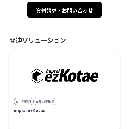
資料請求・お問い合わせ
関連ソリューション
AI・顔認証
業務効率改善
imprai ezKotae