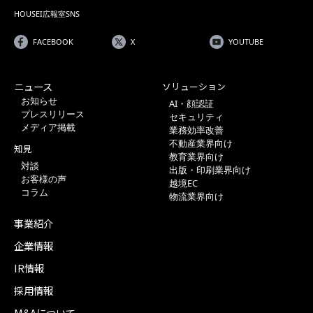
HOUSEI広報室SNS
FACEBOOK
X
YOUTUBE
ニュース
ソリューション
お知らせ
AI・顔認証
プレスリリース
セキュリティ
メディア掲載
業務効率改善
不動産業界向け
知見
教育業界向け
対談
出版・印刷業界向け
お客様の声
越境EC
コラム
物流業界向け
事業紹介
企業情報
IR情報
採用情報
M&Aについて