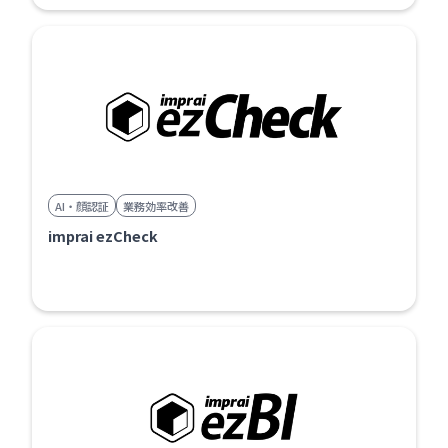
AI・顔認証
業務効率改善
imprai ezCheck