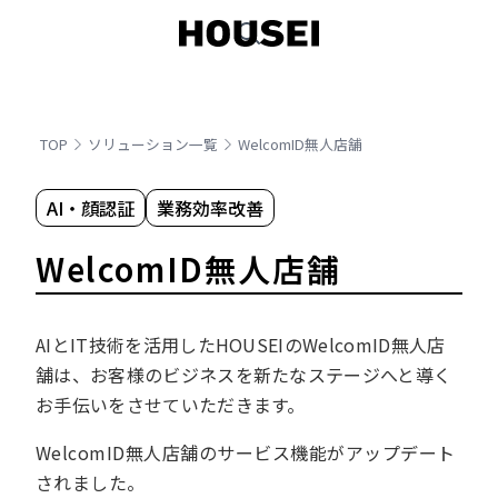
TOP
ソリューション一覧
WelcomID無人店舗
AI・顔認証
業務効率改善
WelcomID無人店舗
AIとIT技術を活用したHOUSEIのWelcomID無人店
舗は、お客様のビジネスを新たなステージへと導く
お手伝いをさせていただきます。
WelcomID無人店舗のサービス機能がアップデート
されました。