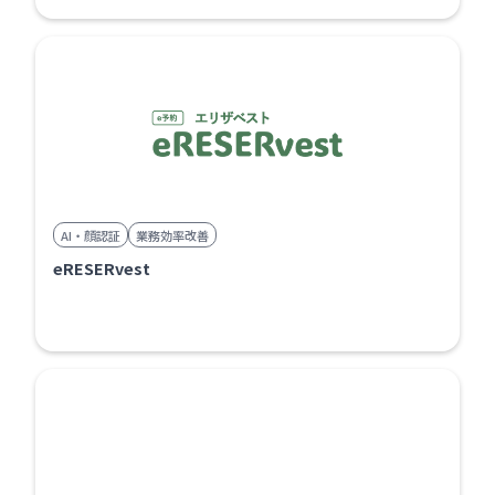
AI・顔認証
業務効率改善
eRESERvest