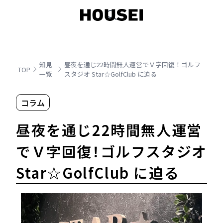
知見
昼夜を通じ22時間無人運営でＶ字回復！ゴルフ
TOP
一覧
スタジオ Star☆GolfClub に迫る
コラム
昼夜を通じ22時間無人運営
でＶ字回復！ゴルフスタジオ
Star☆GolfClub に迫る