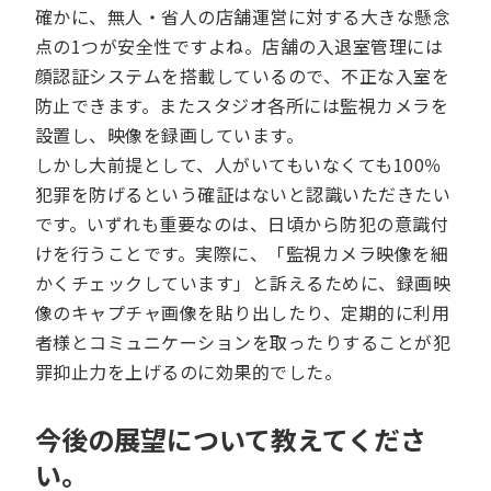
確かに、無人・省人の店舗運営に対する大きな懸念
点の1つが安全性ですよね。店舗の入退室管理には
顔認証システムを搭載しているので、不正な入室を
防止できます。またスタジオ各所には監視カメラを
設置し、映像を録画しています。
しかし大前提として、人がいてもいなくても100％
犯罪を防げるという確証はないと認識いただきたい
です。いずれも重要なのは、日頃から防犯の意識付
けを行うことです。実際に、「監視カメラ映像を細
かくチェックしています」と訴えるために、録画映
像のキャプチャ画像を貼り出したり、定期的に利用
者様とコミュニケーションを取ったりすることが犯
罪抑止力を上げるのに効果的でした。
今後の展望について教えてくださ
い。