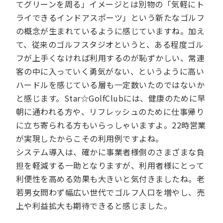
てグリーンを周る」イメージとは別物の「気軽にト
ライできるインドアスポーツ」という新たなゴルフ
の概念が生まれているように感じていますね。加え
て、従来のゴルフスタジオというと、ある程度ゴル
フが上手くなければ利用するのが恥ずかしい、常連
客の中に入っていく勇気がない、というように高い
ハードルを感じている層も一定数いたのではないか
と感じます。Star☆GolfClubには、健康のために早
朝に通われる方や、リフレッシュのために仕事帰り
に立ち寄られる方もいらっしゃいますよ。22時営業
が実現したからこその利用例ですよね。
システム導入は、確かに事業者様側のさまざまな負
担を軽減する一助となりますが、利用者様にとって
利便性を高める効果も大きいと気付きましたね。老
若男女問わず幅広い世代でゴルフ人口を増やし、売
上や利益拡大も期待できると感じました。