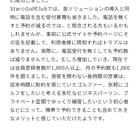
Star☆GolfClubでは、各ソリューションの導入と同
時に電話を含む受付業務も省きました。電話を無く
すと予約が減るのでは、と懸念される方もいるかも
しれませんが、事前に公式サイトや予約ページにそ
の旨を記載して、利用者様に周知すればトラブルは
ありません。実際に、電話受付を無くしても予約数
は減りませんでした。むしろ増加していき、現在で
は会員登録者数が1,000人以上、月の予約数も1,000
件を超えました。昼夜を問わない長時間の営業は、
従来時間に制約を感じていたゴルファー、気軽にゴ
ルフをしたいと考える多忙なビジネスパーソン、プ
ライベート空間でゆっくり練習したいという初心者
などにとって、携帯で予約できることも含めて大き
なメリットと感じていただけたようです。