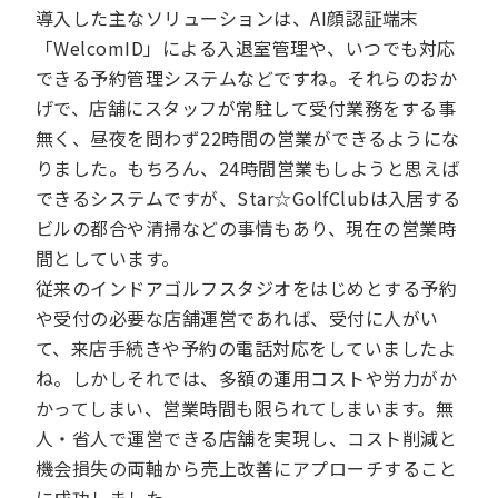
導入した主なソリューションは、AI顔認証端末
「WelcomID」による入退室管理や、いつでも対応
できる予約管理システムなどですね。それらのおか
げで、店舗にスタッフが常駐して受付業務をする事
無く、昼夜を問わず22時間の営業ができるようにな
りました。もちろん、24時間営業もしようと思えば
できるシステムですが、Star☆GolfClubは入居する
ビルの都合や清掃などの事情もあり、現在の営業時
間としています。
従来のインドアゴルフスタジオをはじめとする予約
や受付の必要な店舗運営であれば、受付に人がい
て、来店手続きや予約の電話対応をしていましたよ
ね。しかしそれでは、多額の運用コストや労力がか
かってしまい、営業時間も限られてしまいます。無
人・省人で運営できる店舗を実現し、コスト削減と
機会損失の両軸から売上改善にアプローチすること
に成功しました。