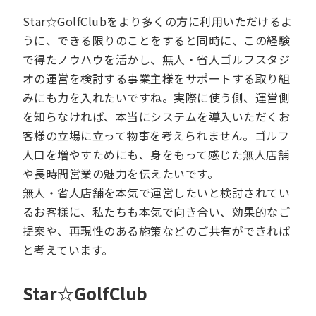
Star☆GolfClubをより多くの方に利用いただけるよ
うに、できる限りのことをすると同時に、この経験
で得たノウハウを活かし、無人・省人ゴルフスタジ
オの運営を検討する事業主様をサポートする取り組
みにも力を入れたいですね。実際に使う側、運営側
を知らなければ、本当にシステムを導入いただくお
客様の立場に立って物事を考えられません。ゴルフ
人口を増やすためにも、身をもって感じた無人店舗
や長時間営業の魅力を伝えたいです。
無人・省人店舗を本気で運営したいと検討されてい
るお客様に、私たちも本気で向き合い、効果的なご
提案や、再現性のある施策などのご共有ができれば
と考えています。
Star☆GolfClub