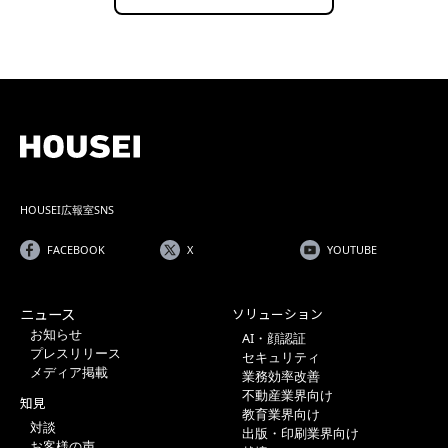
HOUSEI広報室SNS
FACEBOOK
X
YOUTUBE
ニュース
ソリューション
お知らせ
AI・顔認証
プレスリリース
セキュリティ
メディア掲載
業務効率改善
不動産業界向け
知見
教育業界向け
対談
出版・印刷業界向け
お客様の声