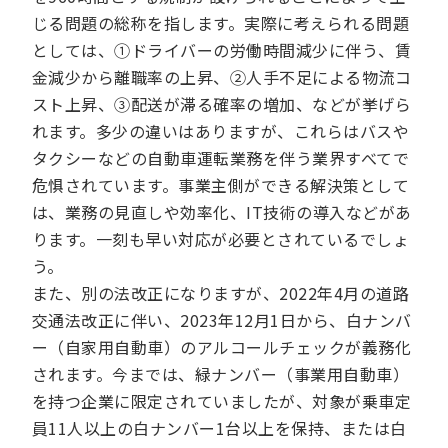
じる問題の総称を指します。実際に考えられる問題
としては、①ドライバーの労働時間減少に伴う、賃
金減少から離職率の上昇、②人手不足による物流コ
スト上昇、③配送が滞る確率の増加、などが挙げら
れます。多少の違いはありますが、これらはバスや
タクシーなどの自動車運転業務を伴う業界すべてで
危惧されています。事業主側ができる解決策として
は、業務の見直しや効率化、IT技術の導入などがあ
ります。一刻も早い対応が必要とされているでしょ
う。
また、別の法改正になりますが、2022年4月の道路
交通法改正に伴い、2023年12月1日から、白ナンバ
ー（自家用自動車）のアルコールチェックが義務化
されます。今までは、緑ナンバー（事業用自動車）
を持つ企業に限定されていましたが、対象が乗車定
員11人以上の白ナンバー1台以上を保持、または白