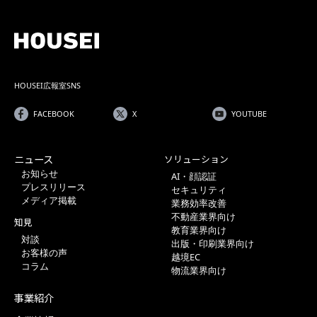
HOUSEI広報室SNS
FACEBOOK
X
YOUTUBE
ニュース
ソリューション
お知らせ
AI・顔認証
プレスリリース
セキュリティ
メディア掲載
業務効率改善
不動産業界向け
知見
教育業界向け
対談
出版・印刷業界向け
お客様の声
越境EC
コラム
物流業界向け
事業紹介