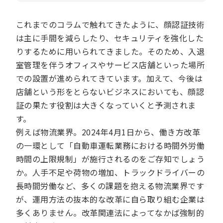
これまでのコラムで触れてきたように、顔認証技術
は主に手間を減らしたり、セキュリティを強化した
りするために用いられてきました。そのため、入退
室管理を伴うオフィスやサービス店舗といった場所
での設置が進められてきています。加えて、今後は
店舗という形をとらないビジネスにおいても、顔認
証の果たす役割は大きくなっていくと予測されま
す。
例えば物流業界。2024年4月1日から、働き方改革
の一環として「自動車運転業務における時間外労働
時間の上限規制」が施行されるのをご存知でしょう
か。人手不足や荷物の増加、トラックドライバーの
長時間労働など、多くの課題を抱える物流業界です
が、運用方法の抜本的な改革に自ら取り組む企業は
多くありません。改革関連法によってなかば強制的