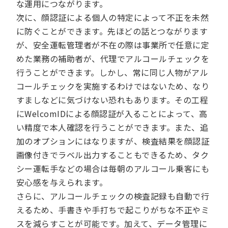
な運用につながります。
次に、顔認証による個人の特定によって不正を未然
に防ぐことができます。先ほどの話とつながります
が、安全運転管理者が不在の際は事業所で任意に定
めた業務の補助者が、代理でアルコールチェックを
行うことができます。しかし、常に同じ人物がアル
コールチェックを実施するわけではないため、なり
すましなどに気づけない恐れもあります。その工程
にWelcomIDによる顔認証が入ることによって、高
い精度で本人確認を行うことができます。また、追
加のオプションにはなりますが、検査結果を顔認証
画像付きでラベル出力することもできるため、タク
シー運転手などの場合は毎朝のアルコール乗客にも
安心感を与えられます。
さらに、アルコールチェックの検査記録も自動で行
えるため、手書きや手打ちで起こりがちな不正やミ
スを減らすことが可能です。加えて、データ管理に