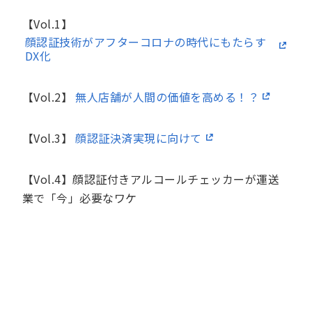
【Vol.1】
顔認証技術がアフターコロナの時代にもたらす
DX化
【Vol.2】
無人店舗が人間の価値を高める！？
【Vol.3】
顔認証決済実現に向けて
【Vol.4】顔認証付きアルコールチェッカーが運送
業で「今」必要なワケ