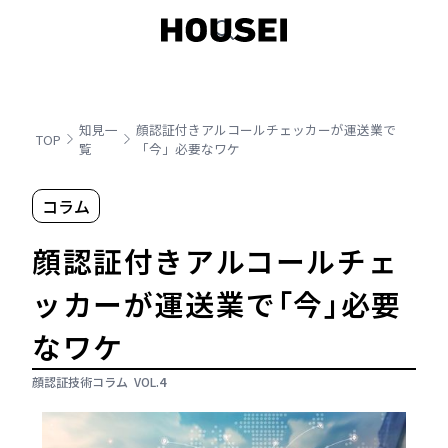
知見一
顔認証付きアルコールチェッカーが運送業で
TOP
覧
「今」必要なワケ
コラム
顔認証付きアルコールチェ
ッカーが運送業で「今」必要
なワケ
顔認証技術コラム
VOL.
4