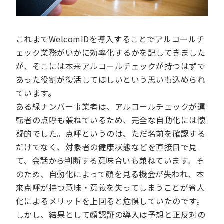
これまでWelcomIDを導入することでアルコールチ
ェック業務がいかに効率化するかを記してきました
が、そこには本来アルコールチェックが持つはずで
あった役割が復活してほしいという思いも込められ
ています。
ある緑ナンバー事業者は、アルコールチェックが運
転者の点呼も兼ねているため、完全な自動化には懐
疑的でした。点呼というのは、ただ名前を確認する
だけでなく、対象者の健康状態などを直接目で見
て、会話から判断する意味合いも兼ねています。そ
のため、自動化によって顔を見る機会が失われ、本
来点呼が持つ意味・意義を失ってしまうことが省人
化によるメリットを上回ると危惧していたのです。
しかし、結果として顔認証の導入は予想と正反対の