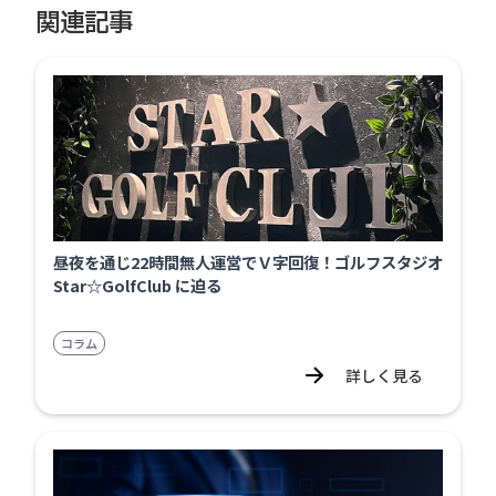
関連記事
昼夜を通じ22時間無人運営でＶ字回復！ゴルフスタジオ
Star☆GolfClub に迫る
コラム
詳しく見る