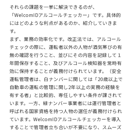
それらの課題を一挙に解決できるのが、
「WelcomIDアルコールチェッカー」です。具体的
にはどのような利点があるのか、紹介していきま
す。
まず、業務の効率化です。改正法では、アルコール
チェックの際に、運転者以外の人物が酒気帯びの有
無の確認を行うこと、並びにその内容を記録して１
年間保存すること、及びアルコール検知器を常時有
効に保持することが義務付けられています。（安全
運転管理者は、白ナンバーに関しては「20歳以上で
自動車の運転の管理に関し2年以上の実務の経験を
有する者」と比較的、専任しやすい条件が課されて
います。一方、緑ナンバー事業者には運行管理者と
呼ばれる国家資格を持つ人物の選任が義務付けられ
ています。WelcomIDアルコールチェッカーを導入
することで管理者立ち合いが不要になり、スムーズ