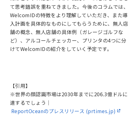
て思考錯誤を重ねてきました。今後のコラムでは、
WelcomIDの特徴をより理解していただき、また導
入計画を具体的なものにしてもらうために、無人店
舗の概念、無人店舗の具体例（ガレージゴルフな
ど）、アルコールチェッカー、プリンタの4つに分
けてWelcomIDの紹介をしていく予定です。
【引用】
※世界の顔認識市場は2030年までに206.3億ドルに
達するでしょう｜
ReportOceanのプレスリリース (prtimes.jp)