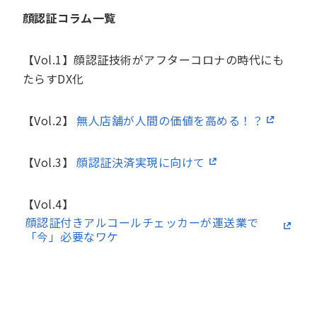
顔認証コラム一覧
【Vol.1】顔認証技術がアフターコロナの時代にも
たらすDX化
【Vol.2】
無人店舗が人間の価値を高める！？
【Vol.3】
顔認証決済実現に向けて
【Vol.4】
顔認証付きアルコールチェッカーが運送業で
「今」必要なワケ