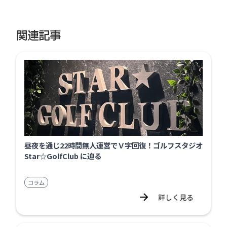
関連記事
昼夜を通じ22時間無人運営でＶ字回復！ゴルフスタジオ
Star☆GolfClub に迫る
コラム
詳しく見る