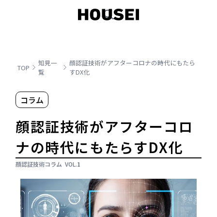
知見一
顔認証技術がアフターコロナの時代にもたら
TOP
覧
すDX化
コラム
顔認証技術がアフターコロ
ナの時代にもたらすDX化
顔認証技術コラム
VOL.
1