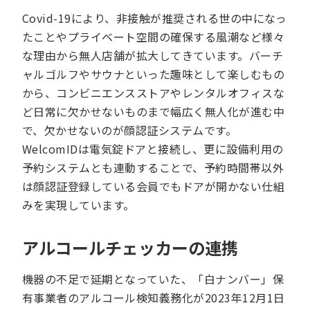
Covid-19により、非接触が推奨される世の中になっ
たことやプライベート空間の確保する風潮など様々
な理由から無人店舗が拡大してきています。バーチ
ャルゴルフやサウナといった趣味として楽しむもの
から、コンビニエンスストアやレンタルオフィスな
ど日常に欠かせないものまで幅広く無人化が進む中
で、欠かせないのが顔認証システムです。
WelcomIDは電気錠ドアと接続し、更に設備利用の
予約システムとも連動することで、予約時間帯以外
は顔認証登録している会員でもドアが開かない仕組
みを実現しています。
アルコールチェッカーの連携
機器の不足で延期となっていた、「白ナンバー」保
有事業者のアルコール検知義務化が2023年12月1日