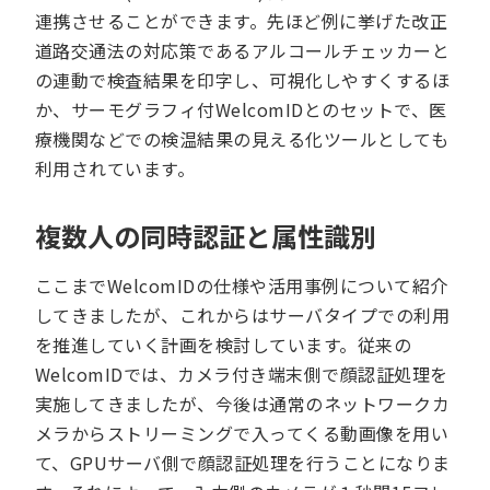
連携させることができます。先ほど例に挙げた改正
道路交通法の対応策であるアルコールチェッカーと
の連動で検査結果を印字し、可視化しやすくするほ
か、サーモグラフィ付WelcomIDとのセットで、医
療機関などでの検温結果の見える化ツールとしても
利用されています。
複数人の同時認証と属性識別
ここまでWelcomIDの仕様や活用事例について紹介
してきましたが、これからはサーバタイプでの利用
を推進していく計画を検討しています。従来の
WelcomIDでは、カメラ付き端末側で顔認証処理を
実施してきましたが、今後は通常のネットワークカ
メラからストリーミングで入ってくる動画像を用い
て、GPUサーバ側で顔認証処理を行うことになりま