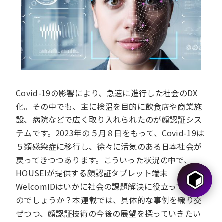
Covid-19の影響により、急速に進行した社会のDX
化。その中でも、主に検温を目的に飲食店や商業施
設、病院などで広く取り入れられたのが顔認証シス
テムです。2023年の５月８日をもって、Covid-19は
５類感染症に移行し、徐々に活気のある日本社会が
戻ってきつつあります。こういった状況の中で、
HOUSEIが提供する顔認証タブレット端末
WelcomIDはいかに社会の課題解決に役立っている
のでしょうか？本連載では、具体的な事例を織り交
ぜつつ、顔認証技術の今後の展望を探っていきたい