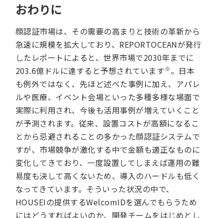
おわりに
顔認証市場は、その需要の高まりと技術の革新から
急速に規模を拡大しており、REPORTOCEANが発行
したレポートによると、世界市場で2030年までに
※
203.6億ドルに達すると予想されています
。日本
も例外ではなく、先ほど述べた事例に加え、アパレ
ルや医療、イベント会場といった多種多様な場面で
実際に利用され、今後も活用事例が増えていくこと
が予測されます。従来、設置コストが高額になるこ
とから忌避されることの多かった顔認証システムで
すが、市場競争が激化する中で金額も適正なものに
変化してきており、一度設置してしまえば運用の難
易度も決して高くないため、導入のハードルも低く
なってきています。そういった状況の中で、
HOUSEIの提供するWelcomIDを選んでもらうため
にはどうすればよいのか、開発チームをはじめとし