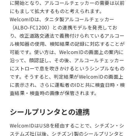
に開始となり、アルコールチェッカーの需要は以前
にもまして拡大するものと考えられます。
WelcomIDは、タニタ製アルコールチェッカー
（ALBO-FC1200）との連携モデルを発売してお
り、改正道路交通法で義務付けられているアルコー
ル検知器の使用、検知結果の記録に対応することが
可能です。使い方は、WelcomIDの画面上の案内に
沿って、顔認証し、その後、アルコールチェッカー
にストローで息を吹きかけるというシンプルなもの
です。そうすると、判定結果がWelcomIDの画面上
に表示され、さらに運転者のIDと共に検査日時・検
査結果・検査時の画像が保管されます。
シールプリンタとの連携
WelcomIDはUSBを経由することで、シチズン・シ
ステムズ社(以後、シチズン)製のシールプリンタと