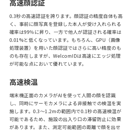
高速顔認証
0.3秒の高速認証を誇ります。顔認証の精度自体も高
く、事前に顔写真を登録した本人が受け入れられる
確率は99％に昇り、一方で他人が認証される確率は
0.01%と低くなっています。もちろん、GPU（画像
処理装置）を用いた顔認証ではさらに高い精度のも
のも存在しますが、WelcomIDは高速にエッジ処理
が可能な点において優れています。
高速検温
端末機正面のカメラがAIを使って人間の顔を認識
し、同時にサーモカメラによる非接触での検温を実
施します。0.3～1.2mの範囲内で0.1秒の高速検温が
可能であるため、施設の出入り口の滞留防止に効果
があります。また、測定可能範囲の距離で顔を出せ