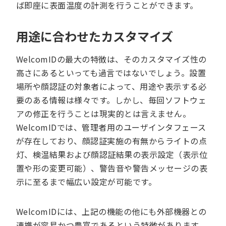
ば即座に表面温度の計測を行うことができます。
用途に合わせたカスタマイズ
WelcomIDの最大の特徴は、そのカスタマイズ性の
高さにあるといっても過言ではないでしょう。設置
場所や顔認証の対象者によって、用途や表示する必
要のある情報は様々です。しかし、毎回ソフトウェ
アの修正を行うことは現実的とは言えません。
WelcomIDでは、管理者用のユーザインタフェース
が存在しており、顔認証実施の有無からライトの点
灯、検温結果および顔認証結果の表示設定（表示位
置や形の変更可能）、警告音や警告メッセージの表
示に至るまで幅広い設定が可能です。
WelcomIDには、上記の機能の他にも外部機器との
連携が容易かつ豊富であるという特徴があります。