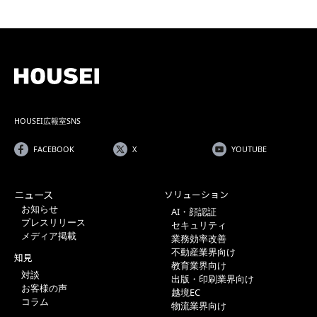
HOUSEI広報室SNS
FACEBOOK
X
YOUTUBE
ニュース
ソリューション
お知らせ
AI・顔認証
プレスリリース
セキュリティ
メディア掲載
業務効率改善
不動産業界向け
知見
教育業界向け
対談
出版・印刷業界向け
お客様の声
越境EC
コラム
物流業界向け