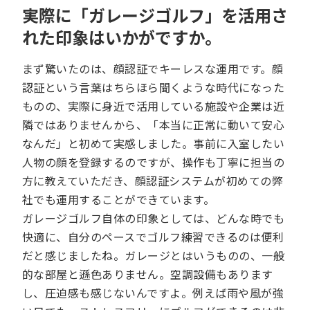
実際に「ガレージゴルフ」を活用さ
れた印象はいかがですか。
まず驚いたのは、顔認証でキーレスな運用です。顔
認証という言葉はちらほら聞くような時代になった
ものの、実際に身近で活用している施設や企業は近
隣ではありませんから、「本当に正常に動いて安心
なんだ」と初めて実感しました。事前に入室したい
人物の顔を登録するのですが、操作も丁寧に担当の
方に教えていただき、顔認証システムが初めての弊
社でも運用することができています。
ガレージゴルフ自体の印象としては、どんな時でも
快適に、自分のペースでゴルフ練習できるのは便利
だと感じましたね。ガレージとはいうものの、一般
的な部屋と遜色ありません。空調設備もあります
し、圧迫感も感じないんですよ。例えば雨や風が強