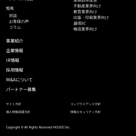
業務効率改善
不動産業界向け
知見
教育業界向け
対談
出版・印刷業界向け
お客様の声
越境EC
コラム
物流業界向け
事業紹介
企業情報
IR情報
採用情報
M&Aについて
パートナー募集
サイト方針
コンプライアンス方針
個人情報保護方針
情報セキュリティ方針
Copyright © All Rights Reserved HOUSEI Inc.