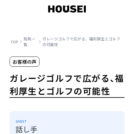
知見一
ガレージゴルフで広がる、福利厚生とゴルフ
TOP
覧
の可能性
お客様の声
ガレージゴルフで広がる、福
利厚生とゴルフの可能性
GUEST
話し手