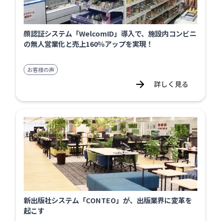
顔認証システム「WelcomID」導入で、施設内コンビニ
の無人営業化と売上160％アップを実現！
お客様の声
詳しく見る
新出版社システム「CONTEO」が、出版業界に変革を
起こす