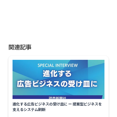
関連記事
進化する広告ビジネスの受け皿に ー 提案型ビジネスを
支えるシステム刷新