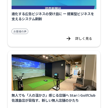
進化する広告ビジネスの受け皿に ー 提案型ビジネスを
支えるシステム刷新
お客様の声
詳しく見る
無人でも「人の温かさ」感じる店舗へ Star☆GolfClub
佐渡島店が目指す、新しい無人店舗のかたち