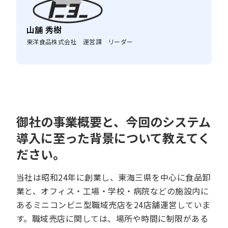
山舗 秀樹
東洋食品株式会社 運営課 リーダー
御社の事業概要と、今回のシステム
導入に至った背景について教えてく
ださい。
当社は昭和24年に創業し、東海三県を中心に食品卸
業と、オフィス・工場・学校・病院などの施設内に
あるミニコンビニ型職域売店を24店舗運営していま
す。職域売店に関しては、場所や時間に制限がある