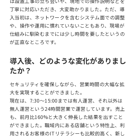
は設置工事の立ち会いや、現地での操作説明などを
丁寧に対応いただき、大変助かりました。ただ、導
入当初は、ネットワークを含むシステム面での調整
や、操作や運用に慣れていないこともあり、現場が
仕組みに馴染むまでには少し時間を要したというの
が正直なところです。
導入後、どのような変化がありまし
たか？
セキュリティを確保しながら、営業時間の大幅な拡
大を実現することができました。
現在は、7:30〜15:00までは有人運営、それ以外は
無人運営という24時間営業で運営しています。売上
も、前月比160%と大きく伸長した結果を出すこと
ができました。職域内にある店舗という特性上、利
用されるお客様のITリテラシーも比較的高く、新し