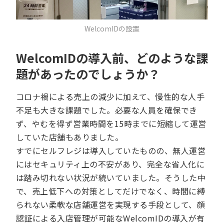
WelcomIDの設置
WelcomIDの導入前、どのような課
題があったのでしょうか？
コロナ禍による売上の減少に加えて、慢性的な人手
不足も大きな課題でした。必要な人員を確保でき
ず、やむを得ず営業時間を15時までに短縮して運営
していた店舗もありました。
すでにセルフレジは導入していたものの、無人運営
にはセキュリティ上の不安があり、完全な省人化に
は踏み切れない状況が続いていました。そうした中
で、売上低下への対策としてだけでなく、時間に縛
られない柔軟な店舗運営を実現する手段として、顔
認証による入店管理が可能なWelcomIDの導入が有