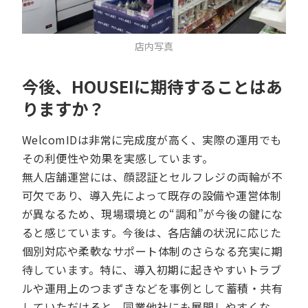
店内写真
今後、HOUSEIに期待することはあ
りますか？
WelcomIDは非常に完成度が高く、実際の運用でも
その利便性や効果を実感しています。
無人店舗運営には、顔認証とセルフレジの両輪が不
可欠であり、導入先によって既存の設備や運営体制
が異なるため、現場環境との“調和”が今後の鍵にな
ると感じています。今後は、各店舗の状況に応じた
個別対応や柔軟なサポート体制のさらなる充実に期
待しています。特に、導入初期に起きやすいトラブ
ルや運用上のつまずきなどを事例として蓄積・共有
していただけると、同業他社にも展開しやすくな