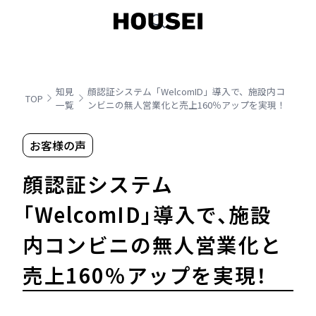
知見
顔認証システム「WelcomID」導入で、施設内コ
TOP
一覧
ンビニの無人営業化と売上160％アップを実現！
お客様の声
顔認証システム
「WelcomID」導入で、施設
内コンビニの無人営業化と
売上160％アップを実現！