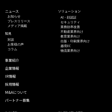
ニュース
ソリューション
お知らせ
AI・顔認証
プレスリリース
セキュリティ
メディア掲載
業務効率改善
不動産業界向け
知見
教育業界向け
対談
出版・印刷業界向け
お客様の声
越境EC
コラム
物流業界向け
事業紹介
企業情報
IR情報
採用情報
M&Aについて
パートナー募集