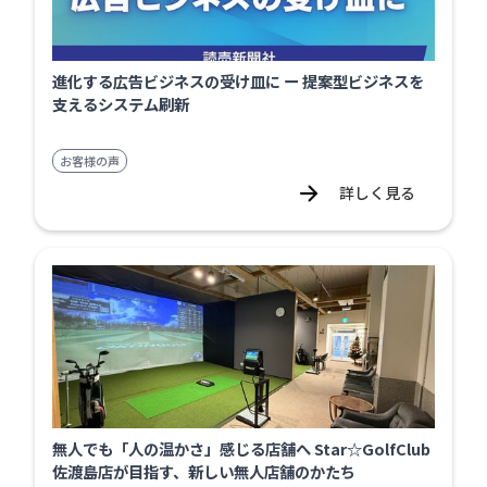
進化する広告ビジネスの受け皿に ー 提案型ビジネスを
支えるシステム刷新
お客様の声
詳しく見る
無人でも「人の温かさ」感じる店舗へ Star☆GolfClub
佐渡島店が目指す、新しい無人店舗のかたち