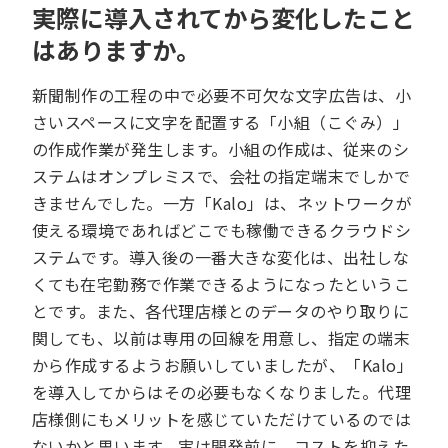
実際に導入されてから変化したこと
はありますか。
新聞制作の工程の中で必要不可欠な文字広告は、小
さいスペースに文字を配置する「小組（こぐみ）」
の作成作業が発生します。小組の作成は、従来のシ
ステムはオンプレミスで、会社の指定端末でしかで
きませんでした。一方「Kalo」は、ネットワークが
使える環境であればどこでも稼働できるクラウドシ
ステムです。導入後の一番大きな変化は、出社しな
くても在宅勤務で作業できるようになったというこ
とです。また、各代理店様とのデータのやり取りに
関しても、以前は専用の回線を用意し、指定の端末
から作成するようお願いしていましたが、「Kalo」
を導入してからはその必要もなくなりました。代理
店様側にもメリットを感じていただけているのでは
ないかと思います。実は開発前に、コストを抑えた