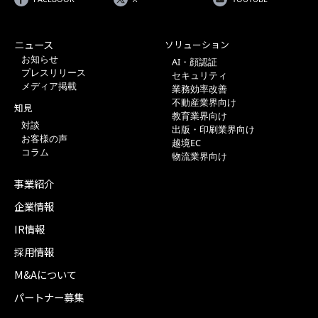
ニュース
ソリューション
お知らせ
AI・顔認証
プレスリリース
セキュリティ
メディア掲載
業務効率改善
不動産業界向け
知見
教育業界向け
対談
出版・印刷業界向け
お客様の声
越境EC
コラム
物流業界向け
事業紹介
企業情報
IR情報
採用情報
M&Aについて
パートナー募集