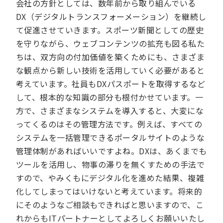
会社の方針としては、数年前から取り組んでいる
DX（デジタルトランスフォーメーション）を継続し
て促進させていきます。スポーツ新聞としての歴史
を守りながら、ウェブコンテンツの拡充も図る私た
ちは、双方向の付加価値を築くためにも、さまざま
な観点から新しい技術を活用していく必要があると
考えています。社員もDXパスポートを取得するなど
して、根本的な知識の部分も根付かせています。一
方で、さまざまなシステムを導入すると、大変にな
ってくるのはその管理方法です。例えば、すべての
システムを一括管理できるポータルサイトのような
管理体制があればいいですよね。DXは、あくまでも
ツールを活用し、物事の滞りを無くすための手法で
すので、やみくもにデジタル化を進めた結果、複雑
化してしまってはいけないと考えています。将来的
にそのようなご相談もできればと思いますので、こ
れからもITパートナーとしてよろしくお願いいたし