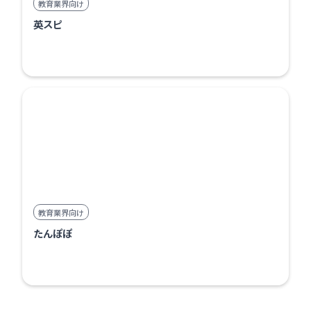
教育業界向け
英スピ
教育業界向け
たんぽぽ