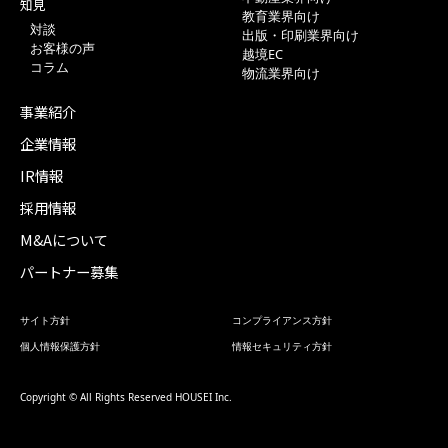
知見
教育業界向け
対談
出版・印刷業界向け
お客様の声
越境EC
コラム
物流業界向け
事業紹介
企業情報
IR情報
採用情報
M&Aについて
パートナー募集
サイト方針
コンプライアンス方針
個人情報保護方針
情報セキュリティ方針
Copyright © All Rights Reserved HOUSEI Inc.