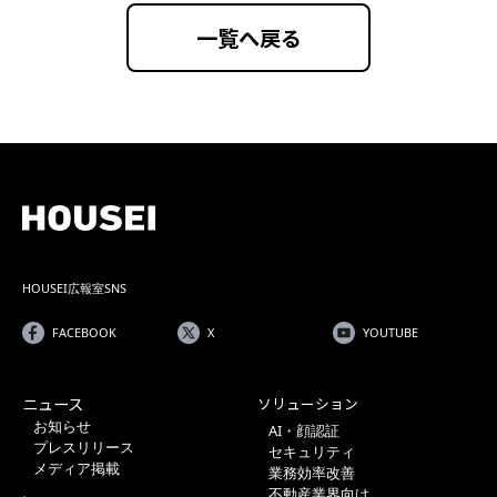
一覧へ戻る
HOUSEI広報室SNS
FACEBOOK
X
YOUTUBE
ニュース
ソリューション
お知らせ
AI・顔認証
プレスリリース
セキュリティ
メディア掲載
業務効率改善
不動産業界向け