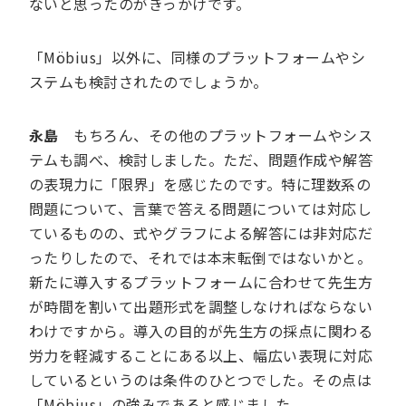
ないと思ったのがきっかけです。
「Möbius」以外に、同様のプラットフォームやシ
ステムも検討されたのでしょうか。
永島
もちろん、その他のプラットフォームやシス
テムも調べ、検討しました。ただ、問題作成や解答
の表現力に「限界」を感じたのです。特に理数系の
問題について、言葉で答える問題については対応し
ているものの、式やグラフによる解答には非対応だ
ったりしたので、それでは本末転倒ではないかと。
新たに導入するプラットフォームに合わせて先生方
が時間を割いて出題形式を調整しなければならない
わけですから。導入の目的が先生方の採点に関わる
労力を軽減することにある以上、幅広い表現に対応
しているというのは条件のひとつでした。その点は
「Möbius」の強みであると感じました。