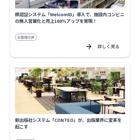
顔認証システム「WelcomID」導入で、施設内コンビニ
の無人営業化と売上160％アップを実現！
お客様の声
詳しく見る
新出版社システム「CONTEO」が、出版業界に変革を
起こす