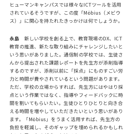
ヒューマンキャンパスでは様々なICTツールを活用
されているそうですが、この度「Möbius（メビウ
ス）」に関心を持たれたきっかけは何でしょうか。
永島
新しい学校を創る上で、教育現場のDX、ICT
教育の推進、新たな取り組みにチャレンジしたいと
いう思いがありました。通信制の学校では、生徒さ
んから提出された課題レポートを先生方が添削指導
するのですが、添削以前に「採点」にものすごい労
力と時間が費やされているという問題があります。
ただ、学校の立場からすれば、先生方にはやはり採
点という作業ではなく、指導やフィードバックに時
間を割いてもらいたい。生徒ひとりひとりと向き合
える時間を増やしていただきたいという思いがあり
ます。「Möbius」をうまく活用すれば、先生方の
負担を軽減し、そのギャップを埋められるかもしれ