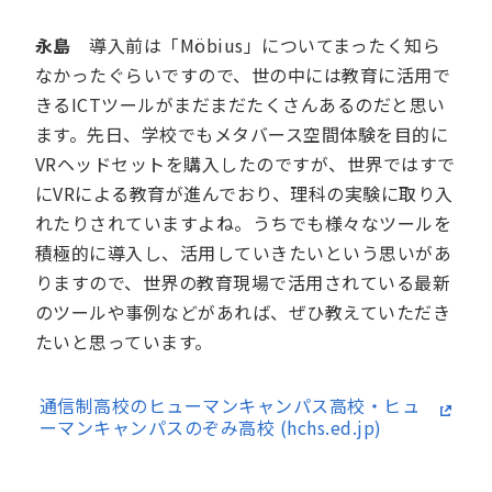
永島
導入前は「Möbius」についてまったく知ら
なかったぐらいですので、世の中には教育に活用で
きるICTツールがまだまだたくさんあるのだと思い
ます。先日、学校でもメタバース空間体験を目的に
VRヘッドセットを購入したのですが、世界ではすで
にVRによる教育が進んでおり、理科の実験に取り入
れたりされていますよね。うちでも様々なツールを
積極的に導入し、活用していきたいという思いがあ
りますので、世界の教育現場で活用されている最新
のツールや事例などがあれば、ぜひ教えていただき
たいと思っています。
通信制高校のヒューマンキャンパス高校・ヒュ
ーマンキャンパスのぞみ高校 (hchs.ed.jp)