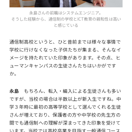
永島さんの前職はシステムエンジニア。
そうした経験から、通信制の学校とICT教育の親和性は高い
と感じている
通信制高校というと、ひと昔前までは様々な事情で
学校に行けなくなった子供たちが集まる、そんなイ
メージを持たれていた印象があります。その点、ヒ
ューマンキャンパスの生徒さんたちはいかがです
か。
永島
もちろん、転入・編入による生徒さんも多い
ですが、当校の場合は半数以上が新入生ですね。中
学３年時に最初の高等学校として選んでくれる生徒
さんが増えており、保護者の方や中学校の先生方の
間でも通信制への理解が深まってきた印象を受けて
います。当校では高校卒業を目指す一般通信コース