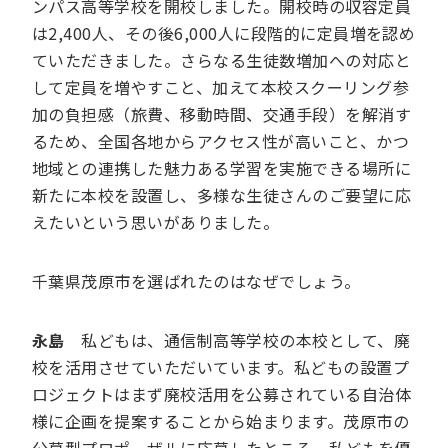
ンパス高等学校を開校しました。開校時の収容定員
は2,400人、その後6,000人に段階的に定員増を認め
ていただきました。さらなる生徒数増加への対応と
して定員を増やすこと、加えて本校スクーリング参
加の負担感（旅費、移動時間、交通手段）を解消す
るため、全国各地からアクセス性が高いこと、かつ
地域との連携した魅力ある学習を実施できる場所に
新たに本校を設置し、多様な生徒さんのご要望に応
えたいという思いがありました。
千葉県茂原市を選ばれたのはなぜでしょう。
永島
私どもは、通信制高等学校の本校として、廃
校を活用させていただいています。私どもの設置プ
ロジェクトはまず廃校活用を公募されている自治体
様に企画を提案することから始まります。茂原市の