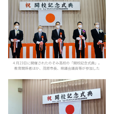
４月23日に開催されたのぞみ高校の「開校記念式典」。
教育関係者ほか、茂原市長、県議会議員等が参加した