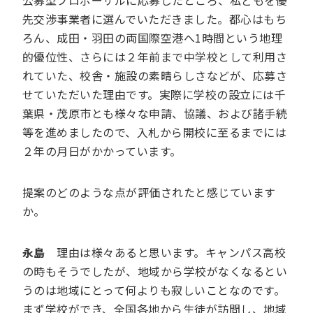
公募型プロポーザルに応募したところ、私どもを優
先交渉事業者に選んでいただきました。都心はもち
ろん、成田・羽田の両国際空港へ1時間という地理
的優位性、さらには２年前まで中学校として利用さ
れていた、校舎・施設の素晴らしさなどが、応募さ
せていただいた理由です。実際に学校の設立には千
葉県・茂原市とも様々な申請、協議、および諸手続
等を進めましたので、入札から開校に至るまでには
２年の月日がかかっています。
提案のどのような点が評価されたと感じています
か。
永島
理由は様々あると思います。キャンパス高校
の時もそうでしたが、地域から学校がなくなるとい
うのは地域にとって何よりも寂しいことなのです。
まず学校ができ、全国各地から生徒が訪問し、地域