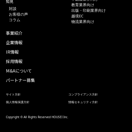
知見
教育業界向け
対談
出版・印刷業界向け
お客様の声
越境EC
コラム
物流業界向け
事業紹介
企業情報
IR情報
採用情報
M&Aについて
パートナー募集
サイト方針
コンプライアンス方針
個人情報保護方針
情報セキュリティ方針
Copyright © All Rights Reserved HOUSEI Inc.