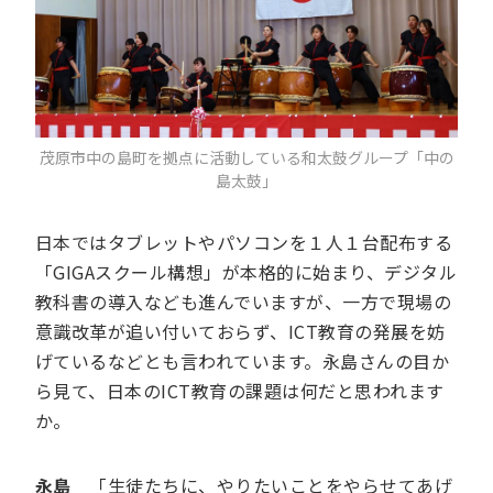
茂原市中の島町を拠点に活動している和太鼓グループ「中の
島太鼓」
日本ではタブレットやパソコンを１人１台配布する
「GIGAスクール構想」が本格的に始まり、デジタル
教科書の導入なども進んでいますが、一方で現場の
意識改革が追い付いておらず、ICT教育の発展を妨
げているなどとも言われています。永島さんの目か
ら見て、日本のICT教育の課題は何だと思われます
か。
永島
「生徒たちに、やりたいことをやらせてあげ