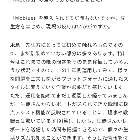
「Möbius」を導入されてまだ間もないですが、先
生方をはじめ、現場の反応はいかがですか。
永島
先生方にとっては初めて触れるものですの
で、まだ馴染めていない部分は多々あります。特に
今はこれまでの紙の問題をそのまま移植しているよ
うな状況ですので、この１年間運用してみて、様々
な問題を工夫しながらプラットフォームに適したス
タイルに変えていく作業が必要だと感じています。
ただ、運用を始めてまだ１週間しか経っていません
が、生徒さんからレポートが送られてきた瞬間に採
点アシスト機能が反映されていることに、理事や教
職員は驚いていますね(笑)。しかも、生徒さんがレ
ポートを送信した時間も把握できるので、個々の生
活リズムも知ることができます。そうした情報を付