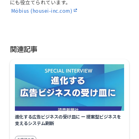
にも役立てられています。
Möbius (housei-inc.com)
関連記事
進化する広告ビジネスの受け皿に ー 提案型ビジネスを
支えるシステム刷新