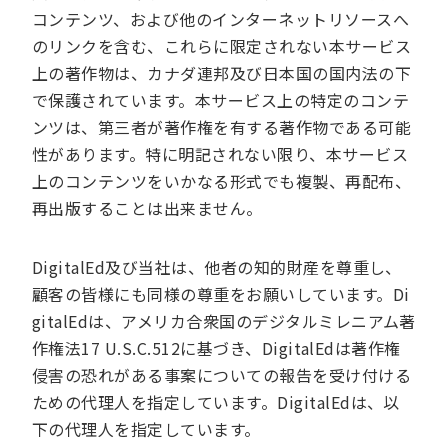
コンテンツ、および他のインターネットリソースへ
のリンクを含む、これらに限定されない本サービス
上の著作物は、カナダ連邦及び日本国の国内法の下
で保護されています。本サービス上の特定のコンテ
ンツは、第三者が著作権を有する著作物である可能
性があります。特に明記されない限り、本サービス
上のコンテンツをいかなる形式でも複製、再配布、
再出版することは出来ません。
DigitalEd及び当社は、他者の知的財産を尊重し、
顧客の皆様にも同様の尊重をお願いしています。Di
gitalEdは、アメリカ合衆国のデジタルミレニアム著
作権法17 U.S.C.512に基づき、DigitalEdは著作権
侵害の恐れがある事案についての報告を受け付ける
ための代理人を指定しています。DigitalEdは、以
下の代理人を指定しています。