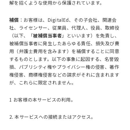
解を招くような使用から保護されています。
補償
：お客様は、DigitalEd、その子会社、関連会
社、ライセンサー、従業員、代理人、役員、取締役
（以下、「
被補償当事者
」といいます）を免責し、
被補償当事者に発生したあらゆる責任、損失及び費
用（弁護士費用を含みます）を補償することに同意
するものとします。以下の事象に起因する、名誉毀
損、パブリシティ権やプライバシー権の侵害、著作
権侵害、商標権侵害などの請求がそれに含まれます
が、これらに限定されません。
1 お客様の本サービスの利用。
2. 本サービスへの接続またはアクセス。