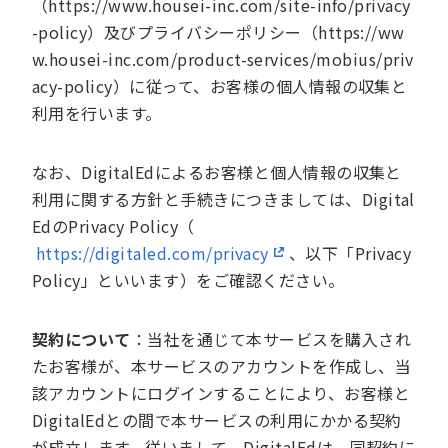
（https://www.housei-inc.com/site-info/privacy
-policy）及びプライバシーポリシー（https://ww
w.housei-inc.com/product-services/mobius/priv
acy-policy）に従って、お客様の個人情報の収集と
利用を行います。
なお、DigitalEdによるお客様と個人情報の収集と
利用に関する方針と手続きにつきましては、Digital
EdのPrivacy Policy（
https://digitaled.com/privacy
、以下「Privacy
Policy」といいます）をご確認ください。
契約について
：当社を通じて本サービスを購入され
たお客様が、本サービスのアカウントを作成し、当
該アカウントにログインすることにより、お客様と
DigitalEdとの間で本サービスの利用にかかる契約
が成立します。従いまして、DigitalEdは、同契約に