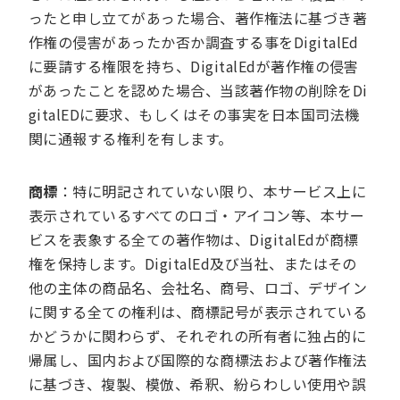
ったと申し立てがあった場合、著作権法に基づき著
作権の侵害があったか否か調査する事をDigitalEd
に要請する権限を持ち、DigitalEdが著作権の侵害
があったことを認めた場合、当該著作物の削除をDi
gitalEDに要求、もしくはその事実を日本国司法機
関に通報する権利を有します。
商標
：特に明記されていない限り、本サービス上に
表示されているすべてのロゴ・アイコン等、本サー
ビスを表象する全ての著作物は、DigitalEdが商標
権を保持します。DigitalEd及び当社、またはその
他の主体の商品名、会社名、商号、ロゴ、デザイン
に関する全ての権利は、商標記号が表示されている
かどうかに関わらず、それぞれの所有者に独占的に
帰属し、国内および国際的な商標法および著作権法
に基づき、複製、模倣、希釈、紛らわしい使用や誤