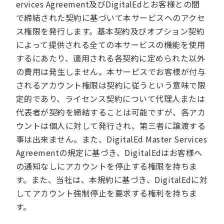
ervices Agreement及びDigitalEdとお客様との間
で締結された契約に基づいて本サービスへのアクセ
ス権限を発行します。基本契約及びオプション契約
によって提供される全ての本サービスの機能を使用
するにあたり、適用される各契約に定められた以外
の費用は発生しません。本サービスでお客様が付与
されるアカウント権限は契約に従うという意味で限
定的であり、ライセンス契約について代理人または
代表者が契約を締結することは可能ですが、各アカ
ウントは個人に対して発行され、第三者に譲渡する
事は出来ません。また、DigitalEd Master Services
Agreementの規定に基づき、DigitalEdはお客様へ
の通知なしにアカウントを停止する権限を持ちま
す。また、当社は、本規約に基づき、DigitalEdに対
してアカウント強制停止を要求する権利を持ちま
す。