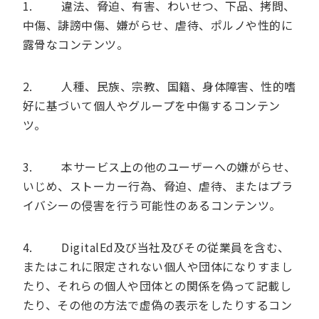
1. 違法、脅迫、有害、わいせつ、下品、拷問、
中傷、誹謗中傷、嫌がらせ、虐待、ポルノや性的に
露骨なコンテンツ。
2. 人種、民族、宗教、国籍、身体障害、性的嗜
好に基づいて個人やグループを中傷するコンテン
ツ。
3. 本サービス上の他のユーザーへの嫌がらせ、
いじめ、ストーカー行為、脅迫、虐待、またはプラ
イバシーの侵害を行う可能性のあるコンテンツ。
4. DigitalEd及び当社及びその従業員を含む、
またはこれに限定されない個人や団体になりすまし
たり、それらの個人や団体との関係を偽って記載し
たり、その他の方法で虚偽の表示をしたりするコン