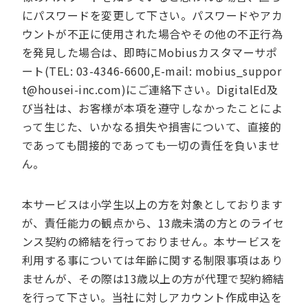
にパスワードを変更して下さい。パスワードやアカ
ウントが不正に使用された場合やその他の不正行為
を発見した場合は、即時にMobiusカスタマーサポ
ート(TEL: 03-4346-6600,E-mail: mobius_suppor
t@housei-inc.com)にご連絡下さい。DigitalEd及
び当社は、お客様が本項を遵守しなかったことによ
って生じた、いかなる損失や損害について、直接的
であっても間接的であっても一切の責任を負いませ
ん。
本サービスは小学生以上の方を対象としております
が、責任能力の観点から、13歳未満の方とのライセ
ンス契約の締結を行っておりません。本サービスを
利用する事については年齢に関する制限事項はあり
ませんが、その際は13歳以上の方が代理で契約締結
を行って下さい。当社に対しアカウント作成申込を