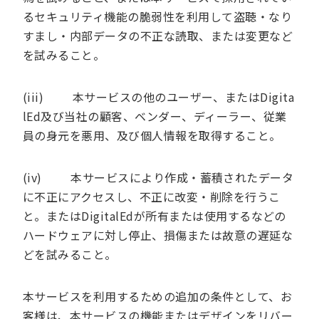
るセキュリティ機能の脆弱性を利用して盗聴・なり
すまし・内部データの不正な読取、または変更など
を試みること。
(iii) 本サービスの他のユーザー、またはDigita
lEd及び当社の顧客、ベンダー、ディーラー、従業
員の身元を悪用、及び個人情報を取得すること。
(iv) 本サービスにより作成・蓄積されたデータ
に不正にアクセスし、不正に改変・削除を行うこ
と。またはDigitalEdが所有または使用するなどの
ハードウェアに対し停止、損傷または故意の遅延な
どを試みること。
本サービスを利用するための追加の条件として、お
客様は、本サービスの機能またはデザインをリバー