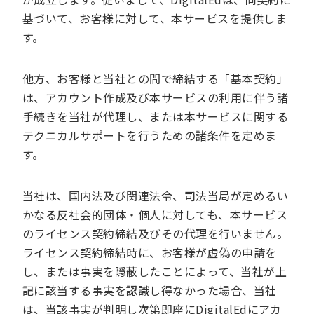
基づいて、お客様に対して、本サービスを提供しま
す。
他方、お客様と当社との間で締結する「基本契約」
は、アカウント作成及び本サービスの利用に伴う諸
手続きを当社が代理し、または本サービスに関する
テクニカルサポートを行うための諸条件を定めま
す。
当社は、国内法及び関連法令、司法当局が定めるい
かなる反社会的団体・個人に対しても、本サービス
のライセンス契約締結及びその代理を行いません。
ライセンス契約締結時に、お客様が虚偽の申請を
し、または事実を隠蔽したことによって、当社が上
記に該当する事実を認識し得なかった場合、当社
は、当該事実が判明し次第即座にDigitalEdにアカ