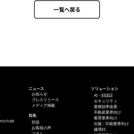
一覧へ戻る
ニュース
ソリューション
お知らせ
AI・顔認証
プレスリリース
セキュリティ
メディア掲載
業務効率改善
不動産業界向け
知見
教育業界向け
YOUTUBE
対談
出版・印刷業界向け
お客様の声
越境EC
コラム