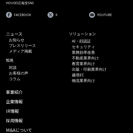
HOUSEI広報室SNS
FACEBOOK
X
YOUTUBE
ニュース
ソリューション
お知らせ
AI・顔認証
プレスリリース
セキュリティ
メディア掲載
業務効率改善
不動産業界向け
知見
教育業界向け
対談
出版・印刷業界向け
お客様の声
越境EC
コラム
物流業界向け
事業紹介
企業情報
IR情報
採用情報
M&Aについて