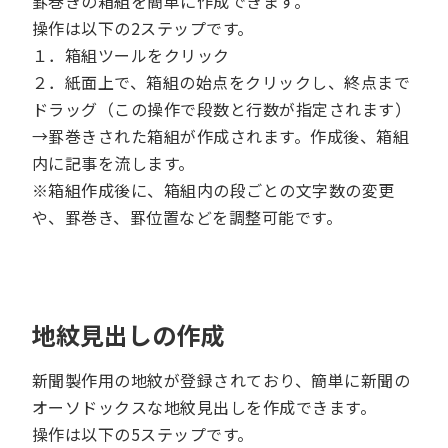
罫巻きの箱組を簡単に作成できます。
操作は以下の2ステップです。
１．箱組ツールをクリック
２．紙面上で、箱組の始点をクリックし、終点まで
ドラッグ（この操作で段数と行数が指定されます）
→罫巻きされた箱組が作成されます。作成後、箱組
内に記事を流します。
※箱組作成後に、箱組内の段ごとの文字数の変更
や、罫巻き、罫位置などを調整可能です。
地紋見出しの作成
新聞製作用の地紋が登録されており、簡単に新聞の
オーソドックスな地紋見出しを作成できます。
操作は以下の5ステップです。