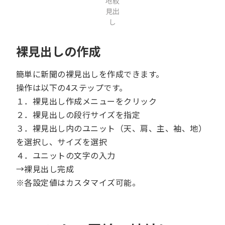
地紋
見出
し
裸見出しの作成
簡単に新聞の裸見出しを作成できます。
操作は以下の4ステップです。
１．裸見出し作成メニューをクリック
２．裸見出しの段行サイズを指定
３．裸見出し内のユニット（天、肩、主、袖、地）
を選択し、サイズを選択
４．ユニットの文字の入力
→裸見出し完成
※各設定値はカスタマイズ可能。