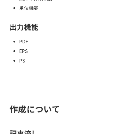
単位機能
出力機能
PDF
EPS
PS
作成について
記事流し