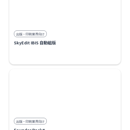
出版・印刷業界向け
SkyEdit IBIS 自動組版
出版・印刷業界向け
Founder Pack#