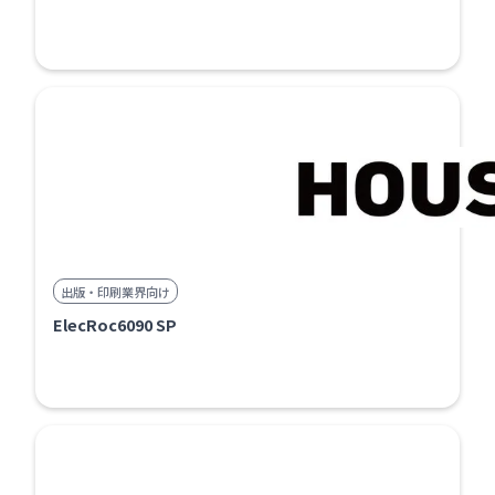
出版・印刷業界向け
ElecRoc6090 SP