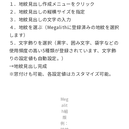
１．地紋見出し作成メニューをクリック
２．地紋見出しの縦横サイズを指定
３．地紋見出しの文字の入力
４．地紋を選ぶ（Megalithに登録済みの地紋を選択
します）
５．文字飾りを選択（黒字、囲み文字、袋字などの
使用頻度の高い5種類が登録されています、文字飾
りの設定値も自動設定。）
→地紋見出し完成
※窓付けも可能、各設定値はカスタマイズ可能。
Meg
alit
h組
版
例：