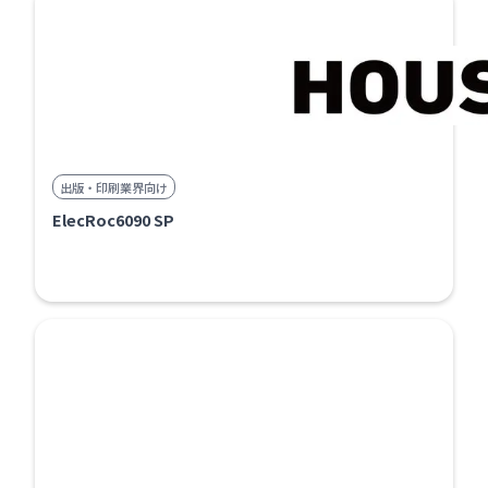
出版・印刷業界向け
ElecRoc6090 SP