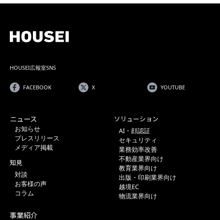
HOUSEI広報室SNS
FACEBOOK
X
YOUTUBE
ニュース
ソリューション
お知らせ
AI・顔認証
プレスリリース
セキュリティ
メディア掲載
業務効率改善
不動産業界向け
知見
教育業界向け
対談
出版・印刷業界向け
お客様の声
越境EC
コラム
物流業界向け
事業紹介