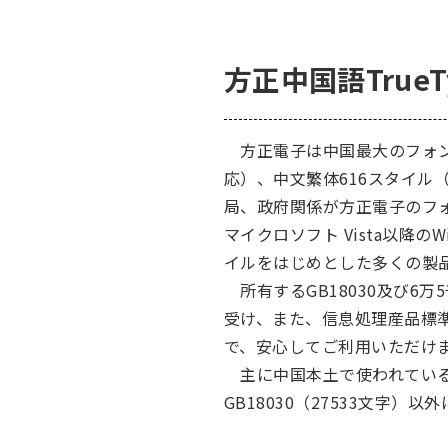
方正中国語True
方正電子は中国最大のフォントベ
応）、中文繁体616スタイル
局、政府関係が方正電子のフォ
マイクロソフト Vista以降
イルをはじめとした多くの製
所有するGB18030及び6
受け、また、信息処理産品標
で、安心してご利用いただけ
主に中国本土で使われている国家標
GB18030（27533文字