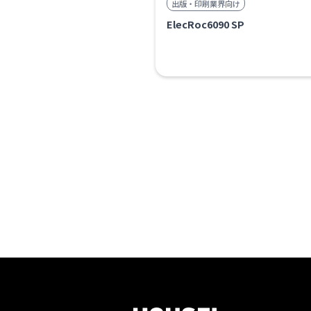
出版・印刷業界向け
ElecRoc6090 SP