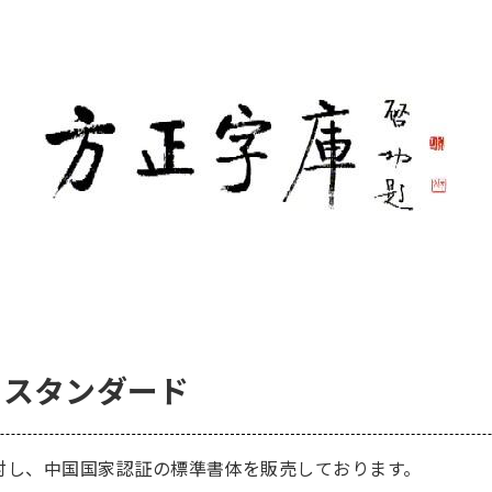
のスタンダード
し、中国国家認証の標準書体を販売しております。