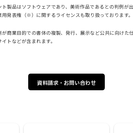
ント製品はソフトウェアであり、美術作品であるとの判例が
業用発表権（※）に関するライセンスも取り扱っております
側が商業目的での書体の複製、発行、展示など公共に向けた
サイトなどが含まれます。
資料請求・お問い合わせ