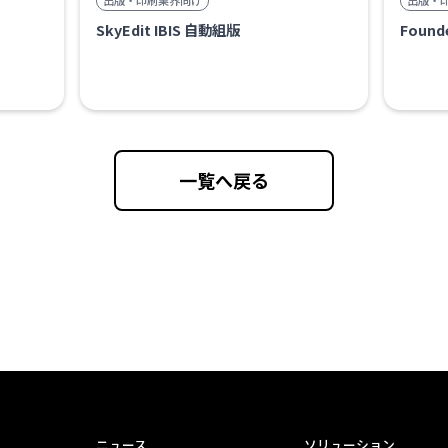
出版・印刷業界向け
出版・
SkyEdit IBIS 自動組版
Found
一覧へ戻る
ニュース
ソリューション