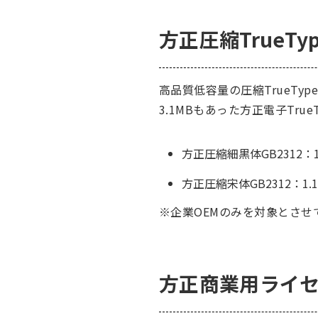
方正圧縮TrueT
高品質低容量の圧縮TrueType
3.1MBもあった方正電子True
方正圧縮細黒体GB2312：1.5
方正圧縮宋体GB2312：1.11
※企業OEMのみを対象とさせ
方正商業用ライ