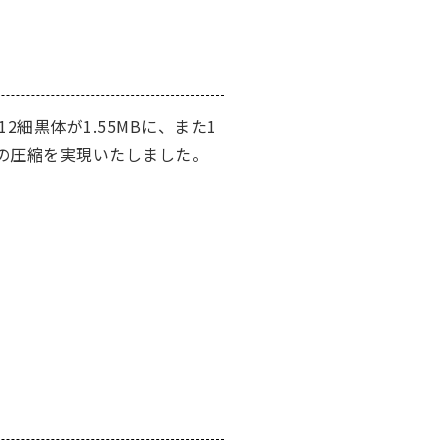
12細黒体が1.55MBに、また1
/4もの圧縮を実現いたしました。