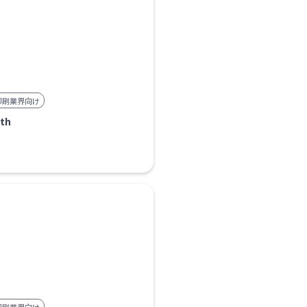
印刷業界向け
th