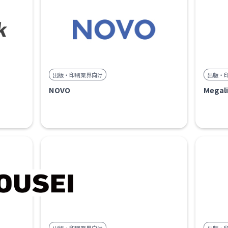
出版・印刷業界向け
出版・
NOVO
Megali