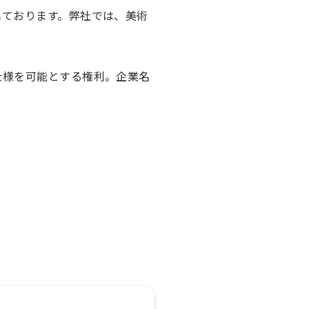
出ております。弊社では、美術
。
仕様を可能とする権利。企業名