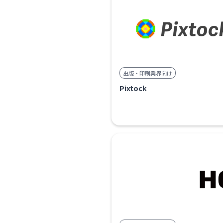
出版・印刷業界向け
Pixtock