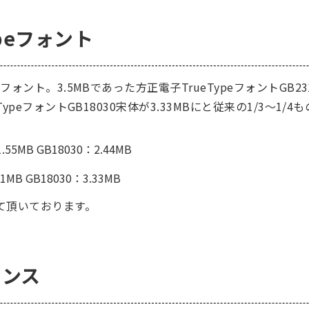
ypeフォント
フォント。3.5MBであった方正電子TrueTypeフォントGB23
TypeフォントGB18030宋体が3.33MBにと従来の1/3～1
5MB GB18030：2.44MB
MB GB18030：3.33MB
て頂いております。
センス