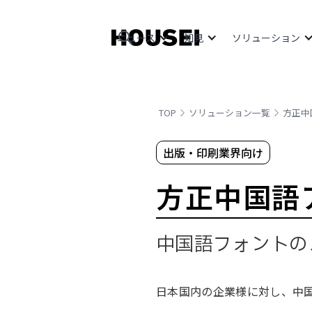
ニュース
知見
ソリューション
TOP
ソリューション一覧
方正中
出版・印刷業界向け
方正中国語
中国語フォントの
日本国内の企業様に対し、中