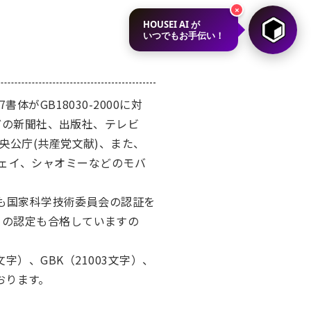
×
HOUSEI AI が
いつでもお手伝い！
がGB18030-2000に対
んどの新聞社、出版社、テレビ
央公庁(共産党文献)、また、
ーウェイ、シャオミーなどのモバ
ても国家科学技術委員会の認証を
）の認定も合格していますの
文字）、GBK（21003文字）、
ております。