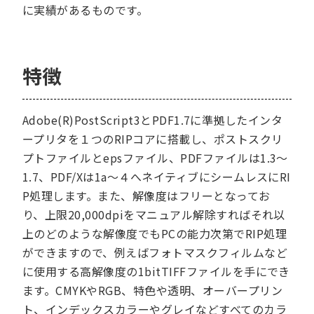
に実績があるものです。
特徴
Adobe(R)PostScript3とPDF1.7に準拠したインタ
ープリタを１つのRIPコアに搭載し、ポストスクリ
プトファイルとepsファイル、PDFファイルは1.3～
1.7、PDF/Xは1a～４へネイティブにシームレスにRI
P処理します。また、解像度はフリーとなってお
り、上限20,000dpiをマニュアル解除すればそれ以
上のどのような解像度でもPCの能力次第でRIP処理
ができますので、例えばフォトマスクフィルムなど
に使用する高解像度の1bitTIFFファイルを手にでき
ます。CMYKやRGB、特色や透明、オーバープリン
ト、インデックスカラーやグレイなどすべてのカラ