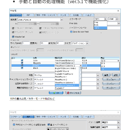
手動と自動の処理機能（ver.5.1で機能強化）