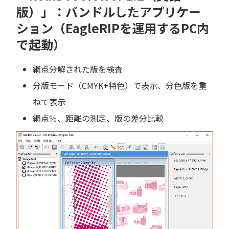
版）」：バンドルしたアプリケー
ション（EagleRIPを運用するPC内
で起動）
網点分解された版を検査
分版モード（CMYK+特色）で表示、分色版を重
ねて表示
網点％、距離の測定、版の差分比較