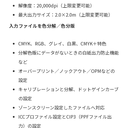
解像度：20,000dpi（上限変更可能）
最大出力サイズ：2.0×2.0m（上限変更可能）
入力ファイルを色分解／色分版
CMYK、RGB、グレイ、白黒、CMYK＋特色
分解色版にデータがないときの白紙出力防止機能
など
オーバープリント／ノックアウト／OPMなどの
設定
キャリブレーションと分解、ドットゲインカーブ
の設定
ゾーンスクリーン設定したファイルへ対応
ICCプロファイル設定とCIP3（PPFファイル出
力）の設定