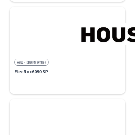
出版・印刷業界向け
ElecRoc6090 SP