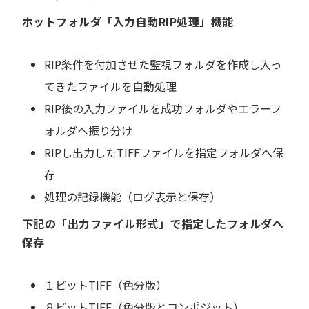
ホットフォルダ「入力自動RIP処理」機能
RIP条件を付加させた監視フォルダを作成し入っ
てきたファイルを自動処理
RIP後の入力ファイルを成功フォルダやエラーフ
ォルダへ振り分け
RIPし出力したTIFFファイルを指定フォルダへ保
存
処理の記録機能（ログ表示と保存）
下記の「出力ファイル形式」で指定したフォルダへ
保存
１ビットTIFF（色分版）
８ビットTIFF（色分版とコンポジット）