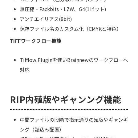
無圧縮・Packbits・LZW、G4(1ビット)
アンチエイリアス(8bit)
保存ファイル名のカスタム化（CMYKと特色）
TIFFワークフロー機能
Tifflow Pluginを使いBrainnewのワークフローへ
対応
RIP内殖版やギャンング機能
中間ファイルの段階で指示通りの殖版やギャンギ
ング（詰込み配置）