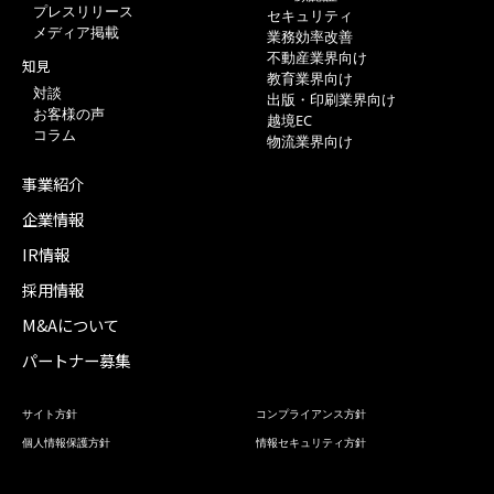
プレスリリース
セキュリティ
メディア掲載
業務効率改善
不動産業界向け
知見
教育業界向け
対談
出版・印刷業界向け
お客様の声
越境EC
コラム
物流業界向け
事業紹介
企業情報
IR情報
採用情報
M&Aについて
パートナー募集
サイト方針
コンプライアンス方針
個人情報保護方針
情報セキュリティ方針