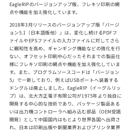
EagleRIPのバージョンアップ版、フレキソ印刷の網
点や機能を加え強化しています。
2018年3月リリースのバージョンアップ版「バージ
ョン5.1（日本語版他）」は、変化し続けるPDFフ
ァイルやEPSファイルの入力ファイルに対してさら
に親和性を高め、ギャンギング機能などの強化を行
ない、オフセット印刷中心だったそれまでの製品仕
様にフレキソ印刷の網点や機能を加え強化していま
す。また、プログラムソースコードは「バージョン
5」で一新しており、例えばUSBポートへ装着する
ドングルは廃止しました。EagleRIP（イーグルリッ
プ）は、北大方正電子有限公司が1975年より独自に
開発する中心的な技術であり、パッケージ製品ある
いは出力機コントローラへ組み込む部品（OEM受諾
開発）として中国国内はもとより世界各国へ出荷さ
れ、日本は印刷出版や新聞業界およびプリンタ業界