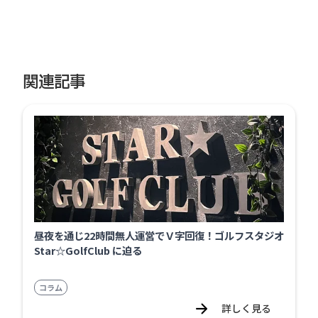
関連記事
昼夜を通じ22時間無人運営でＶ字回復！ゴルフスタジオ
Star☆GolfClub に迫る
コラム
詳しく見る