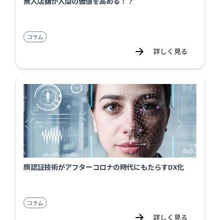
無人店舗が人間の価値を高める！？
コラム
詳しく見る
顔認証技術がアフターコロナの時代にもたらすDX化
コラム
詳しく見る