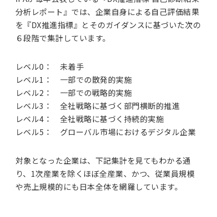
分析レポート』では、企業自身による自己評価結果
を『DX推進指標』とそのガイダンスに基づいた次の
６段階で集計しています。
レベル0： 未着手
レベル1： 一部での散発的実施
レベル2： 一部での戦略的実施
レベル3： 全社戦略に基づく部門横断的推進
レベル4： 全社戦略に基づく持続的実施
レベル5： グローバル市場におけるデジタル企業
対象となった企業は、下記集計を見てもわかる通
り、1次産業を除くほぼ全産業、かつ、従業員規模
や売上規模的にも日本全体を網羅しています。