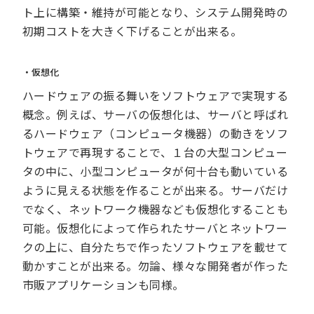
ト上に構築・維持が可能となり、システム開発時の
初期コストを大きく下げることが出来る。
・仮想化
ハードウェアの振る舞いをソフトウェアで実現する
概念。例えば、サーバの仮想化は、サーバと呼ばれ
るハードウェア（コンピュータ機器）の動きをソフ
トウェアで再現することで、１台の大型コンピュー
タの中に、小型コンピュータが何十台も動いている
ように見える状態を作ることが出来る。サーバだけ
でなく、ネットワーク機器なども仮想化することも
可能。仮想化によって作られたサーバとネットワー
クの上に、自分たちで作ったソフトウェアを載せて
動かすことが出来る。勿論、様々な開発者が作った
市販アプリケーションも同様。