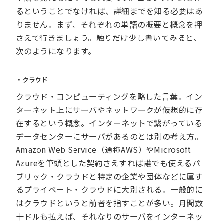
るということでなければ、詳細までを知る必要はあ
りません。まず、それぞれの単語の概要と概念を押
さえて行きましょう。触りだけ少し書いてみると、
次のようになります。
・クラウド
クラウド・コンピューティングを略した言葉。イン
ターネット上にサーバやネットワークが仮想的に存
在するという概念。インターネットで繋がっている
データセンターにサーバがあるのとは別の考え方。
Amazon Web Service（通称AWS）やMicrosoft
Azureを筆頭とした契約さえすれば誰でも使えるパ
ブリック・クラウドと特定の企業や団体などに属す
るプライベート・クラウドに大別される。一般的に
はクラウドというと前者を指すことが多い。月間数
十ドルも払えば、それなりのサーバをインターネッ