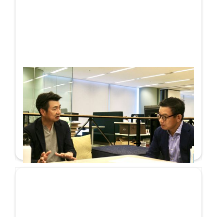
「本とIT」をキーワードに、ワクワクする
未来を創る
対談
詳しく見る