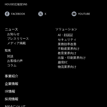
HOUSEI広報室SNS
FACEBOOK
X
YOUTUBE
ニュース
ソリューション
お知らせ
AI・顔認証
プレスリリース
セキュリティ
メディア掲載
業務効率改善
不動産業界向け
知見
教育業界向け
対談
出版・印刷業界向け
お客様の声
越境EC
コラム
物流業界向け
事業紹介
企業情報
IR情報
採用情報
M&Aについて