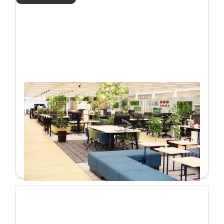
新出版社システム「CONTEO」が、出版業
界に変革を起こす
お客様の声
詳しく見る