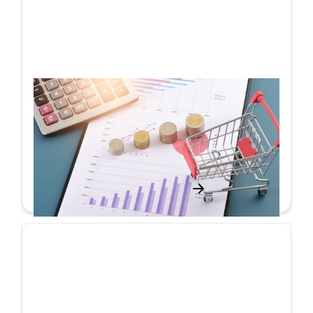
無人店舗が人間の価値を高める！？
コラム
詳しく見る