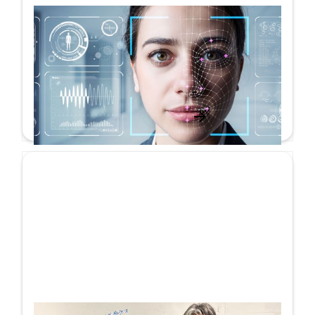
顔認証技術がアフターコロナの時代にもた
らすDX化
コラム
詳しく見る