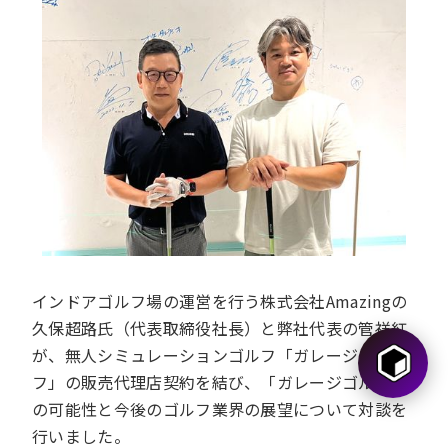
インドアゴルフ場の運営を行う株式会社Amazingの
久保超路氏（代表取締役社長）と弊社代表の管祥紅
が、無人シミュレーションゴルフ「ガレージゴル
フ」の販売代理店契約を結び、「ガレージゴルフ」
の可能性と今後のゴルフ業界の展望について対談を
行いました。