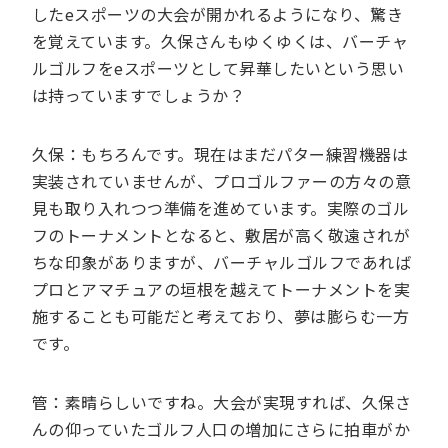
したeスポーツの大会が開かれるようになり、驚き
を覚えています。久保さんもゆくゆくは、バーチャ
ルゴルフをeスポーツとして昇華したいという思い
は持っていますでしょうか？
久保：もちろんです。現在はまだパター練習機器は
実装されていませんが、プロゴルファーの方々の意
見も取り入れつつ準備を進めています。実際のゴル
フのトーナメントとなると、敷居が高く敬遠されが
ちな印象がありますが、バーチャルゴルフであれば
プロとアマチュアの垣根を越えてトーナメントを実
施することも可能だと考えており、夢は膨らむ一方
です。
管：素晴らしいですね。大会が実現すれば、久保さ
んの仰っていたゴルフ人口の増加にさらに拍車がか