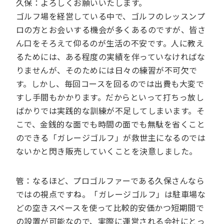
久保：よろしくお願いいたします。
ゴルフ場を経営している中で、ゴルフのレッスンプ
ロの方とお会いする機会が多くあるのですが、皆さ
ん口をそろえて仰るのが生活の不安です。人に教え
るためには、ある程度の実績を伴っていなければな
りませんが、そのためには日々の練習が不可欠で
す。しかし、毎回コースを回るのでは出費も大変で
すし手間もかかります。だからといって打ちっ放し
ばかりでは実践的な訓練が不足してしまいます。そ
こで、金銭的な面でも時間の面でも無駄を省くこと
のできる「ガレージゴルフ」が救世主になるのでは
ないかと閃き販売していくことを決意しました。
管：なるほど、プロゴルファーである久保さんなら
ではの視点ですね。「ガレージゴルフ」は駐車場な
どの空きスペースを使って比較的安価かつ短期間で
の設置が可能なので、実際に運営される会社にとっ