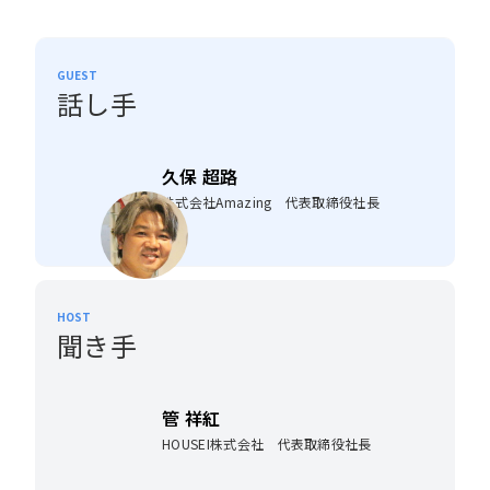
GUEST
話し手
久保 超路
株式会社Amazing 代表取締役社長
HOST
聞き手
管 祥紅
HOUSEI株式会社 代表取締役社長