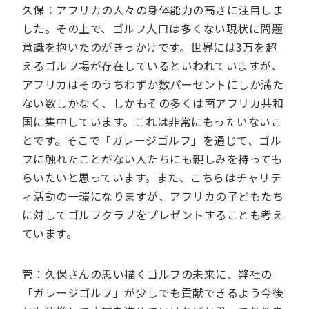
久保：アフリカの人々の身体能力の高さに注目しま
した。その上で、ゴルフ人口は多くない現状に問題
意識を抱いたのがきっかけです。世界には3万を超
えるゴルフ場が存在しているといわれていますが、
アフリカはそのうちわずか数パーセントにしか満た
ない数しかなく、しかもその多くは南アフリカ共和
国に集中しています。これは非常にもったいないこ
とです。そこで「ガレージゴルフ」を通じて、ゴル
フに触れたことがない人たちにも親しみを持っても
らいたいと思っています。また、こちらはチャリテ
ィ活動の一環になりますが、アフリカの子どもたち
に対してゴルフクラブをプレゼントすることも考え
ています。
管：久保さんの思い描くゴルフの未来に、弊社の
「ガレージゴルフ」が少しでも貢献できるよう今後