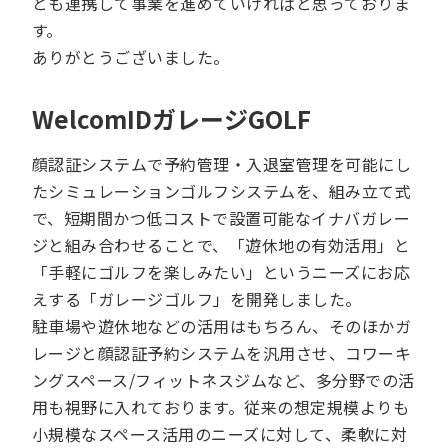
とも連携して事業を進めていければと思っておりま
す。
ありがとうございました。
WelcomIDガレージGOLF
顔認証システムで予約管理・入退室管理を可能にし
たシミュレーションゴルフシステムを、組み立て式
で、短期間かつ低コストで設置可能なイナバガレー
ジと組み合わせることで、「遊休地の有効活用」と
「手軽にゴルフを楽しみたい」というニーズにお応
えする「ガレージゴルフ」を開発しました。
駐車場や遊休地などの活用はもちろん、そのほかガ
レージと顔認証予約システムを汎用させ、コワーキ
ングスペース/フィットネスジムなど、多分野での活
用も視野に入れております。従来の想定規模よりも
小規模なスペース活用のニーズに対して、柔軟に対