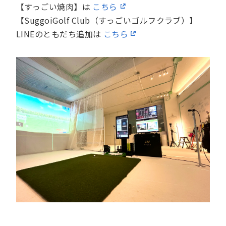
【すっごい焼肉】は
こちら
【SuggoiGolf Club（すっごいゴルフクラブ）】
LINEのともだち追加は
こちら