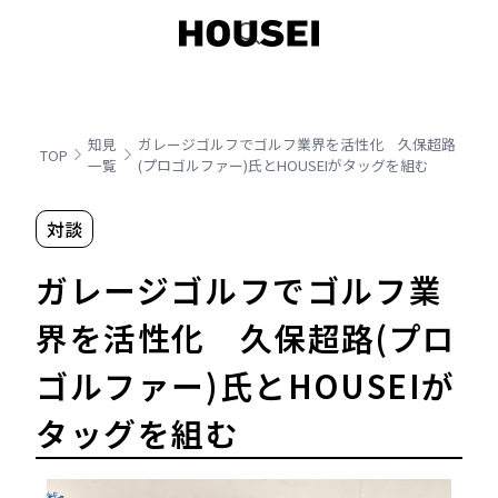
知見
ガレージゴルフでゴルフ業界を活性化 久保超路
TOP
一覧
(プロゴルファー)氏とHOUSEIがタッグを組む
対談
ガレージゴルフでゴルフ業
界を活性化 久保超路(プロ
ゴルファー)氏とHOUSEIが
タッグを組む