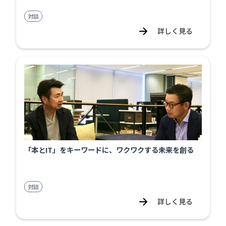
対談
詳しく見る
「本とIT」をキーワードに、ワクワクする未来を創る
対談
詳しく見る