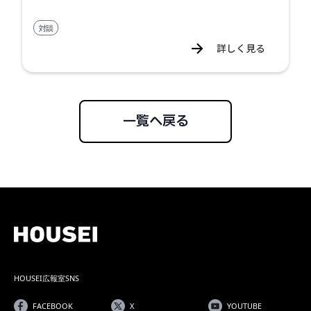
対談
詳しく見る
一覧へ戻る
HOUSEI広報室SNS
FACEBOOK
X
YOUTUBE