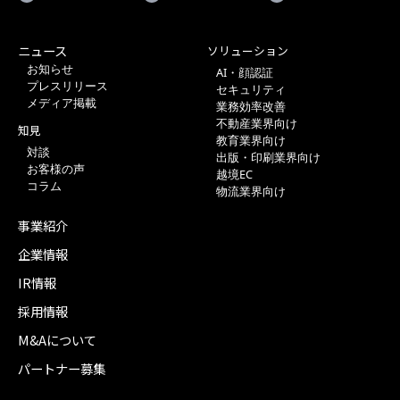
ニュース
ソリューション
お知らせ
AI・顔認証
プレスリリース
セキュリティ
メディア掲載
業務効率改善
不動産業界向け
知見
教育業界向け
対談
出版・印刷業界向け
お客様の声
越境EC
コラム
物流業界向け
事業紹介
企業情報
IR情報
採用情報
M&Aについて
パートナー募集