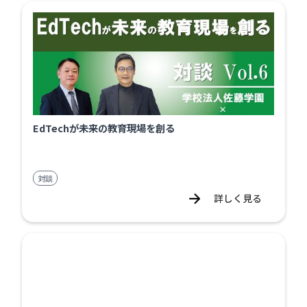
EdTechが未来の教育現場を創る
対談
詳しく見る