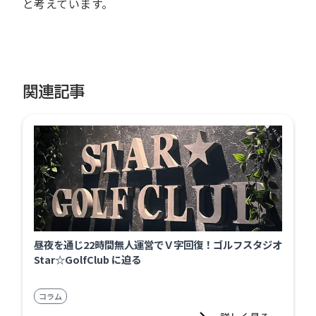
と考えています。
関連記事
昼夜を通じ22時間無人運営でＶ字回復！ゴルフスタジオ
Star☆GolfClub に迫る
コラム