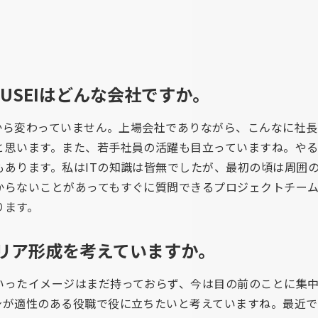
。
OUSEIはどんな会社ですか。
時から変わっていません。上場会社でありながら、こんなに社
と思います。また、若手社員の活躍も目立っていますね。や
もあります。私はITの知識は皆無でしたが、最初の頃は周囲
からないことがあってもすぐに質問できるプロジェクトチー
ります。
リア形成を考えていますか。
いったイメージはまだ持っておらず、今は目の前のことに集
身が適性のある役職で役に立ちたいと考えていますね。最近