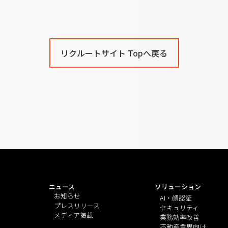
リクルートサイト Topへ戻る
ニュース
ソリューション
お知らせ
AI・顔認証
プレスリリース
セキュリティ
メディア掲載
業務効率改善
不動産業界向け