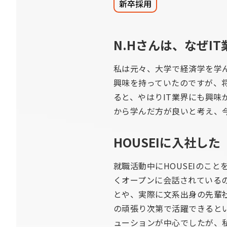
新卒採用
N.Hさんは、なぜI
私は元々、大学で経済学を学
興味を持っていたのですが、
ると、やはりIT業界にも興味
から学んだ方が良いと考え、
HOUSEIに入社し
就職活動中にHOUSEIのこ
くオープンに会話されている
とや、実際に文系出身の先輩
の頑張り次第で活躍できるとい
ューションが中心でしたが、