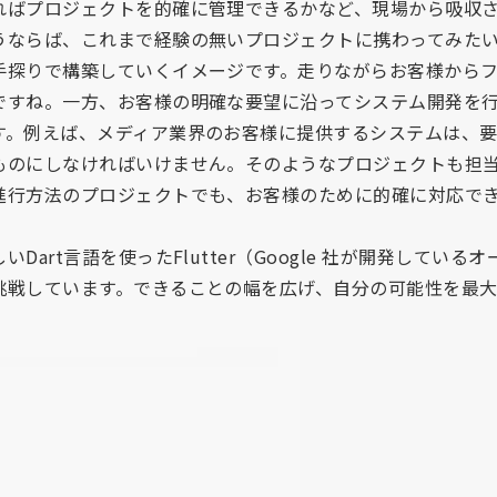
ればプロジェクトを的確に管理できるかなど、現場から吸収さ
うならば、これまで経験の無いプロジェクトに携わってみた
手探りで構築していくイメージです。走りながらお客様から
ですね。一方、お客様の明確な要望に沿ってシステム開発を
す。例えば、メディア業界のお客様に提供するシステムは、
ものにしなければいけません。そのようなプロジェクトも担
進行方法のプロジェクトでも、お客様のために的確に対応で
Dart言語を使ったFlutter（Google 社が開発してい
挑戦しています。できることの幅を広げ、自分の可能性を最大