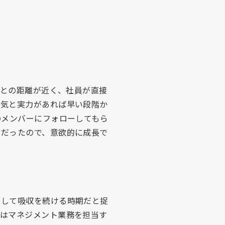
長との距離が近く、社員が直接
る気と実力があれば早い段階か
のメンバーにフォローしてもら
ムだったので、意欲的に成長で
中して吸収を続ける時期だと捉
ではマネジメント業務を担当す