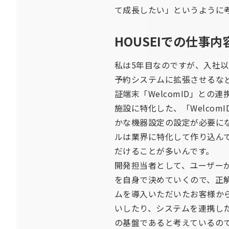
て成長したい」というように
HOUSEIでの仕事
私は5年目なのですが、入社以
予約システムに拡張させるな
証端末「WelcomID」との
施設に特化した、「Welcom
かな機器設定の設定が必要に
ルは業界に特化して作り込ん
だけることが多いんです。
開発担当者として、ユーザー
を自身で決めていくので、正
ムを導入いただいたお客様か
いしたり、システムを連携し
の基盤であると考えているの