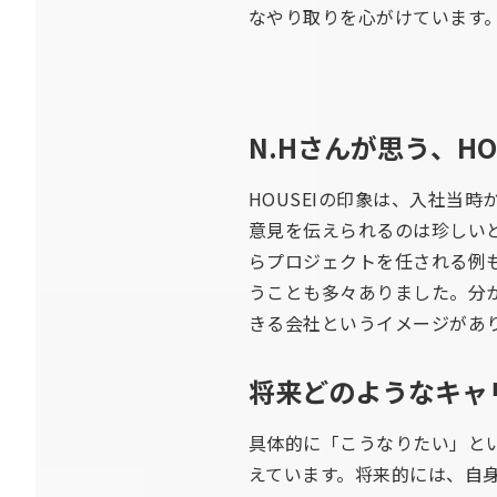
なやり取りを心がけています
N.Hさんが思う、H
HOUSEIの印象は、入社当
意見を伝えられるのは珍しい
らプロジェクトを任される例
うことも多々ありました。分
きる会社というイメージがあ
将来どのようなキャ
具体的に「こうなりたい」と
えています。将来的には、自