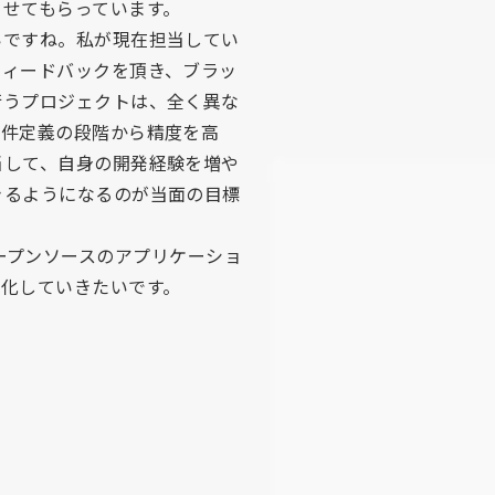
せてもらっています。
いですね。私が現在担当してい
フィードバックを頂き、ブラッ
行うプロジェクトは、全く異な
要件定義の段階から精度を高
当して、自身の開発経験を増や
きるようになるのが当面の目標
るオープンソースのアプリケーショ
化していきたいです。