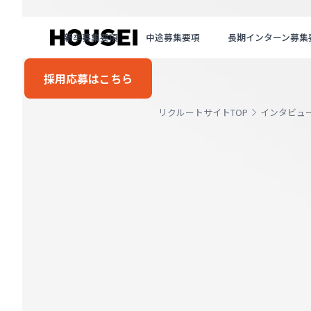
新卒募集要項
中途募集要項
長期インターン募集
採用応募はこちら
リクルートサイトTOP
インタビュ