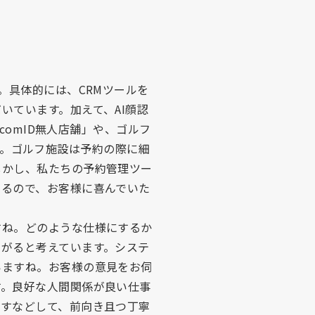
。具体的には、CRMツールを
いています。加えて、AI顔認
comID無人店舗」や、ゴルフ
ます。ゴルフ施設は予約の際に細
しかし、私たちの予約管理ツー
いるので、お客様に喜んでいた
すね。どのような仕様にするか
がると考えています。システ
いますね。お客様の意見をお伺
す。良好な人間関係が良い仕事
出すなどして、前向き且つ丁寧