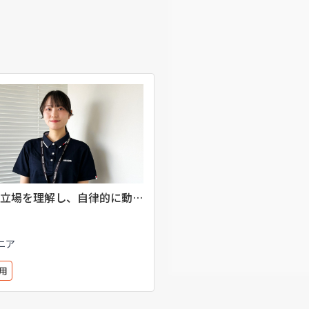
立場を理解し、自律的に動く
大切さ
ニア
用