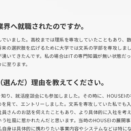
T業界へ就職されたのですか。
んでいました。高校までは理系を専攻していたこともあり、
将来の選択肢を広げるために大学では文系の学部を専攻しま
が湧いてきたんです。私の場合はITの専門知識が無い状態だ
今に至ります。
た（選んだ）理由を教えてください。
とを知り、就活座談会にも参加しました。その時に、HOUSEI
のを見て、エントリーしました。文系を専攻していた私でも
社員さんのお話を伺えたこともあり、より具体的に入社を考
う社風に惹かれたんだと思います。当時のHOUSEIの展開
私自身は具体的に携わりたい事業内容やシステムなどは特に