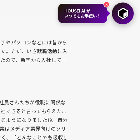
×
HOUSEI AI が
いつでもお手伝い！
数字やパソコンなどには昔から
した。ただ、いざ就職活動に入
ったので、新卒から入社して一
の社員さんたちが役職に関係な
入社できると言ってもらえたこ
えるようになりましたね。自分
事業はメディア業界向けのソリ
なく、「どんなことでも吸収し