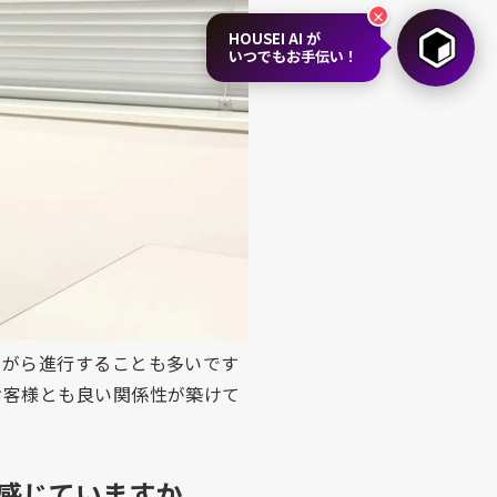
×
HOUSEI AI が
いつでもお手伝い！
を紹介されたことがきっかけで
OUSEI には興味が沸きま
した。
す。その他、タイミングによっ
ながら進行することも多いです
お客様とも良い関係性が築けて
に感じていますか。