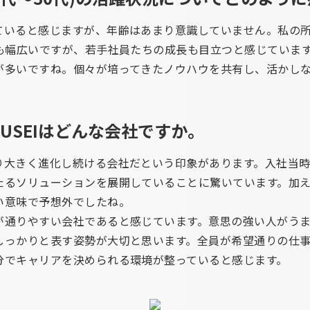
ていると感じますが、年齢はあまり意識していません。私の所
層も幅広いですが、若手社員たちの成長も目立つと感じていま
が多いですね。個々が培ってきたノウハウを共有し、活かし
OUSEIはどんな会社ですか。
り大きく進化し続ける会社だという印象があります。入社当
たるソリューションを展開していることに驚いています。加
い意味で予想外でしたね。
が通りやすい会社であると感じています。意思の強い人がう
しっかりと表す姿勢が大切と思います。全員が希望通りの仕
分でキャリアを決められる環境が整っていると感じます。