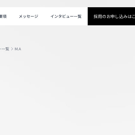
要項
メッセージ
インタビュー一覧
採用のお申し込みは
ー一覧
M.A