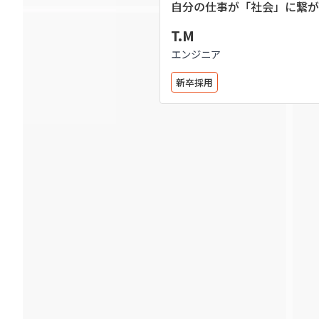
自分の仕事が「社会」に繋が
を味わえる
T.M
エンジニア
新卒採用