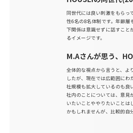
同世代には良い刺激をもらっ
性6名の8名体制です。年齢
下関係は意識せずに話すこと
るイメージです。
M.Aさんが思う、H
全体的な視点から言うと、よ
したが、現在では広範囲にわ
社規模も拡大しているのも良
社内のことについては、意見
いたいことややりたいことは
かもしれませんが、比較的自