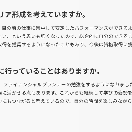
リア形成を考えていますか。
、目の前の仕事に集中して安定したパフォーマンスができる
たい、という思いも強くなったので、総合的に自分のできる
取得を推奨するようになったこともあり、今後は資格取得に
に行っていることはありますか。
に、ファイナンシャルプランナーの勉強をするようになりまし
務に活かせる点もあります。これからも継続して学びの姿勢
力にもつながると考えているので、自分の時間を楽しみなが