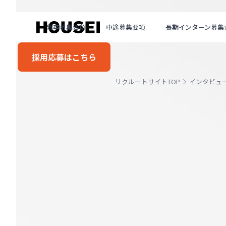
新卒募集要項
中途募集要項
長期インターン募集
採用応募はこちら
リクルートサイトTOP
インタビュ