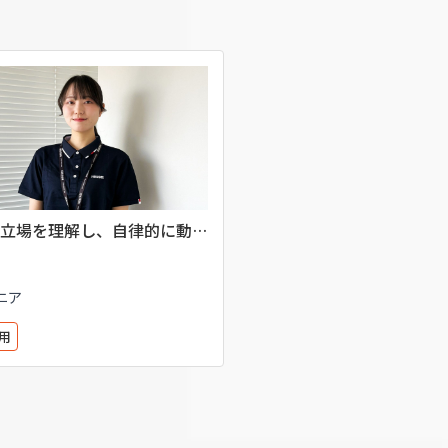
立場を理解し、自律的に動く
大切さ
ニア
用