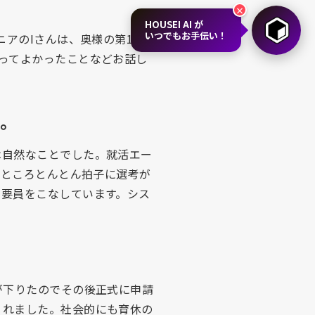
×
HOUSEI AI が
いつでもお手伝い！
ニアのIさんは、奥様の第1子出
ってよかったことなどお話し
い。
は自然なことでした。就活エー
たところとんとん拍子に選考が
の要員をこなしています。シス
が下りたのでその後正式に申請
くれました。社会的にも育休の