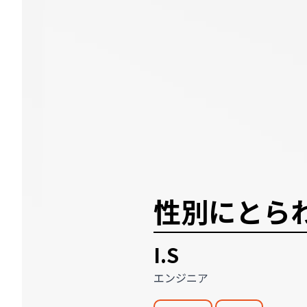
性別にとら
I.S
エンジニア