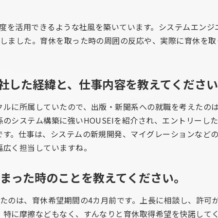
制度を活用できるような社風を築いています。システムエンジ
得しました。育休を取った時の周囲の反応や、実際に育休を取
に入社した経緯と、仕事内容を教えてくださ
クルに所属していたので、出版・新聞系への就職を考えたの
のシステム構築に強いHOUSEIを紹介され、エントリーし
です。仕事は、システムの新規開発、マイグレーションなど
幅広く担当していますね。
決まった時のことを教えてください。
えたのは、育休希望期間の4カ月前です。上長に相談し、許可
、特に摩擦などもなく、すんなりと育休取得希望を快諾して