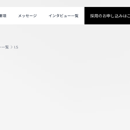
要項
メッセージ
インタビュー一覧
採用のお申し込みは
ー一覧
I.S