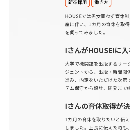
新卒採用
働き方
HOUSEでは男女問わず育休
産に伴い、1カ月の育休を取
を伺ってみました。
IさんがHOUSEI
大学で機関誌を出版するサー
ジェントから、出版・新聞関係
進み、内定をいただけた次第
テム保守から設計、開発まで
Iさんの育休取得が
1カ月の育休を取りたいと伝
しました。上長に伝えた時も