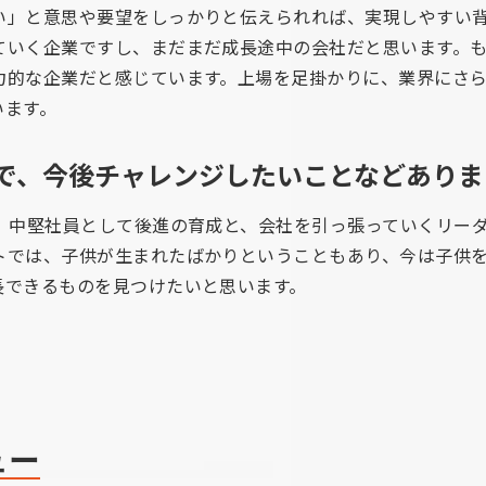
い」と意思や要望をしっかりと伝えられれば、実現しやすい
ていく企業ですし、まだまだ成長途中の会社だと思います。
力的な企業だと感じています。上場を足掛かりに、業界にさ
います。
で、今後チャレンジしたいことなどありま
で、中堅社員として後進の育成と、会社を引っ張っていくリー
トでは、子供が生まれたばかりということもあり、今は子供
長できるものを見つけたいと思います。
ュー