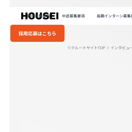
新卒募集要項
中途募集要項
長期インターン募集
採用応募はこちら
リクルートサイトTOP
インタビュ