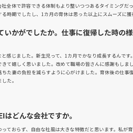
会社全体で許容できる体制もより整いつつあるタイミングだ
する時期でしたし、1カ月の育休は思った以上にスムーズに獲
ていかがでしたか。仕事に復帰した時の様
なと感じました。新生児って、1カ月でかなり成長するんです
できて嬉しく思いました。改めて職場の皆さんに感謝もしま
落ちた妻の負担を減らすように心がけました。育休後の仕事
ました。
SEIはどんな会社ですか。
わっておらず、自由な社風は大きな特徴だと思います。私が