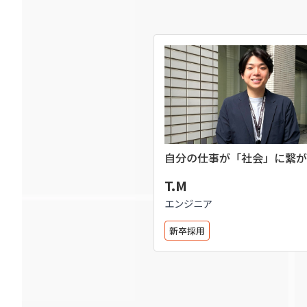
自分の仕事が「社会」に繋が
を味わえる
T.M
エンジニア
新卒採用