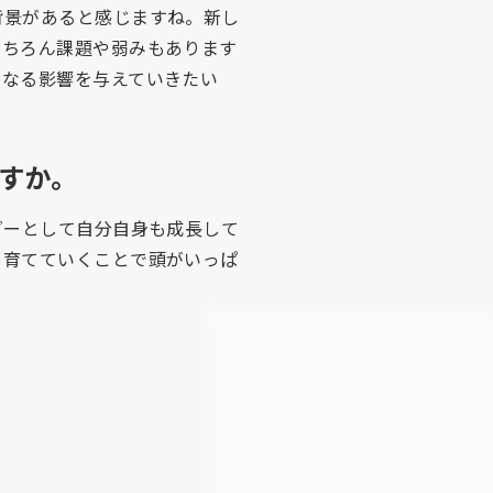
背景があると感じますね。新し
もちろん課題や弱みもあります
らなる影響を与えていきたい
すか。
ダーとして自分自身も成長して
を育てていくことで頭がいっぱ