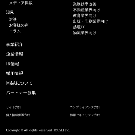
メディア掲載
業務効率改善
不動産業界向け
知見
教育業界向け
対談
出版・印刷業界向け
お客様の声
越境EC
コラム
物流業界向け
事業紹介
企業情報
IR情報
採用情報
M&Aについて
パートナー募集
サイト方針
コンプライアンス方針
個人情報保護方針
情報セキュリティ方針
Copyright © All Rights Reserved HOUSEI Inc.