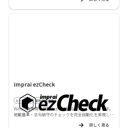
提供します。
imprai ezCheck
AI・顔認証
業務効率改善
Web広告表現を自動チェックするAIエージェントです。
掲載基準・法令順守のチェックを完全自動化を実現しま
す。事前に設定されたチェック条件に基づき、対象サイ
詳しく見る
トを自動で巡回し、結果レポートを送信します。