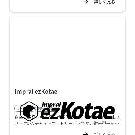
詳しく見る
タマイズして提供します。
imprai ezKotae
AI・顔認証
業務効率改善
企業の顧客対応業務を効率化し、ユーザー体験を向上さ
せる生成AIチャットボットサービスです。従来型チャッ
トボットの課題を解決し、自然な対話と高精度な回答を
詳しく見る