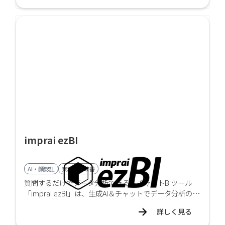
imprai ezBI
AI・顔認証
業務効率改善
質問するだけでデータ分析できる！チャットBIツール
「imprai ezBI」は、生成AI＆チャットでデータ分析の民
主化を実現します。
詳しく見る