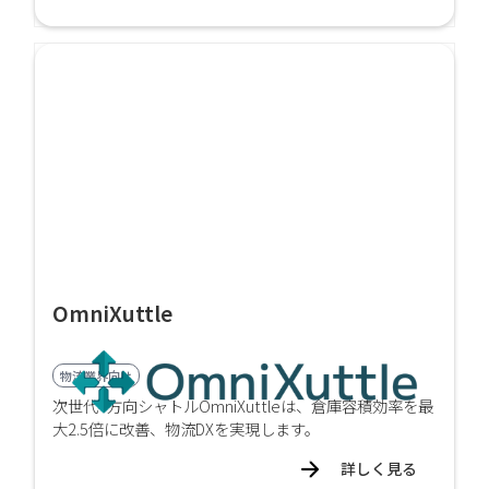
OmniXuttle
物流業界向け
次世代4方向シャトルOmniXuttleは、倉庫容積効率を最
大2.5倍に改善、物流DXを実現します。
詳しく見る