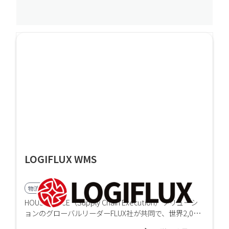
LOGIFLUX WMS
物流業界向け
HOUSEIとSCE（Supply Chain Execution）ソリューシ
ョンのグローバルリーダーFLUX社が共同で、世界2,000
件以上の導入実績を持つWMSを、日本市場向けにカス