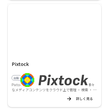
Pixtock
出版・印刷業界向け
Pixtockは写真データをはじめ 、 動画 、 音声など様々
なメディアコンテンツをクラウド上で管理 ・ 検索 ・ 販
売できる 、 クラウド型デジタルメディアデータベース
詳しく見る
です 。