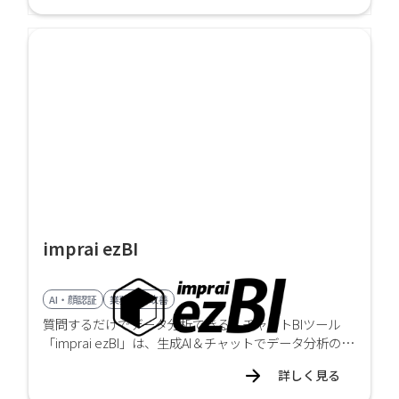
imprai ezBI
AI・顔認証
業務効率改善
質問するだけでデータ分析できる！チャットBIツール
「imprai ezBI」は、生成AI＆チャットでデータ分析の民
主化を実現します。
詳しく見る