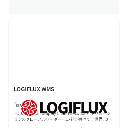
LOGIFLUX WMS
物流業界向け
HOUSEIとSCE（Supply Chain Execution）ソリューシ
ョンのグローバルリーダーFLUX社が共同で、世界2,000
件以上の導入実績を持つWMSを、日本市場向けにカス