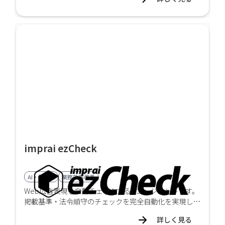
提供します。
imprai ezCheck
AI・顔認証
業務効率改善
Web広告表現を自動チェックするAIエージェントです。
掲載基準・法令順守のチェックを完全自動化を実現しま
す。事前に設定されたチェック条件に基づき、対象サイ
詳しく見る
トを自動で巡回し、結果レポートを送信します。