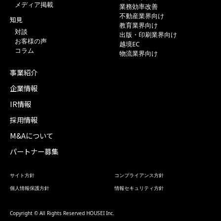
メディア掲載
業務効率改善
不動産業界向け
知見
教育業界向け
対談
出版・印刷業界向け
お客様の声
越境EC
コラム
物流業界向け
事業紹介
企業情報
IR情報
採用情報
M&Aについて
パートナー募集
サイト方針
コンプライアンス方針
個人情報保護方針
情報セキュリティ方針
Copyright © All Rights Reserved HOUSEI Inc.