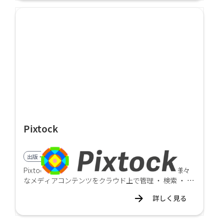
Pixtock
出版・印刷業界向け
Pixtockは写真データをはじめ 、 動画 、 音声など様々
なメディアコンテンツをクラウド上で管理 ・ 検索 ・ 販
売できる 、 クラウド型デジタルメディアデータベース
詳しく見る
です 。