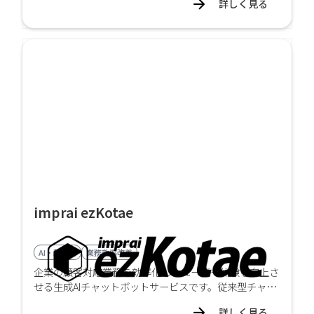
詳しく見る
タマイズして提供します。
imprai ezKotae
AI・顔認証
業務効率改善
企業の顧客対応業務を効率化し、ユーザー体験を向上さ
せる生成AIチャットボットサービスです。従来型チャッ
トボットの課題を解決し、自然な対話と高精度な回答を
詳しく見る