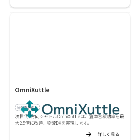
OmniXuttle
物流業界向け
次世代4方向シャトルOmniXuttleは、倉庫容積効率を最
大2.5倍に改善、物流DXを実現します。
詳しく見る