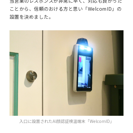
当営業のレスポンスが非常に早く、対応も良かった
ことから、信頼のおける方と思い「WelcomID」の
設置を決めました。
入口に設置されたAI顔認証検温端末「WelcomID」