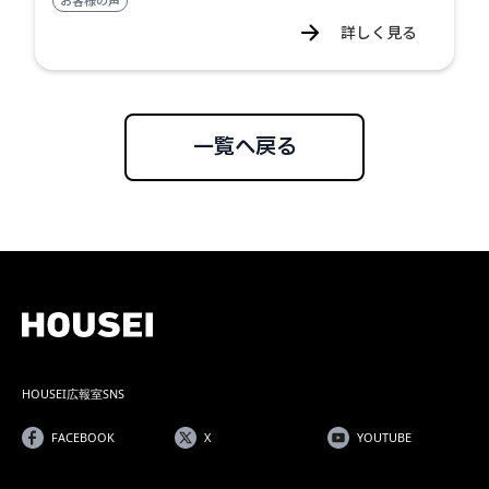
お客様の声
詳しく見る
一覧へ戻る
HOUSEI広報室SNS
FACEBOOK
X
YOUTUBE