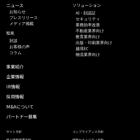
ニュース
ソリューション
お知らせ
AI・顔認証
プレスリリース
セキュリティ
メディア掲載
業務効率改善
不動産業界向け
知見
教育業界向け
対談
出版・印刷業界向け
お客様の声
越境EC
コラム
物流業界向け
事業紹介
企業情報
IR情報
採用情報
M&Aについて
パートナー募集
サイト方針
コンプライアンス方針
個人情報保護方針
情報セキュリティ方針