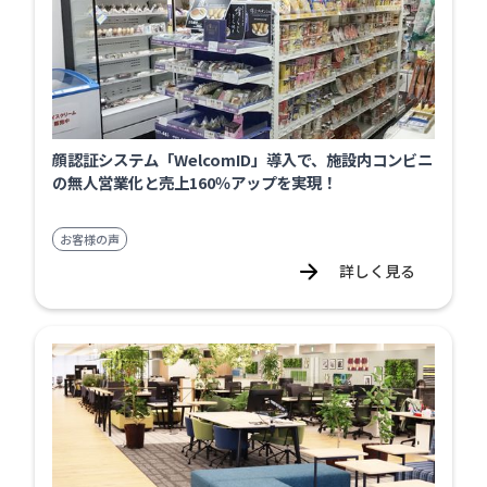
顔認証システム「WelcomID」導入で、施設内コンビニ
の無人営業化と売上160％アップを実現！
お客様の声
詳しく見る