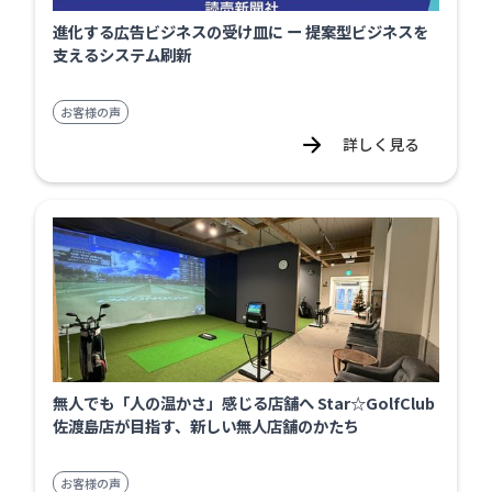
進化する広告ビジネスの受け皿に ー 提案型ビジネスを
支えるシステム刷新
お客様の声
詳しく見る
無人でも「人の温かさ」感じる店舗へ Star☆GolfClub
佐渡島店が目指す、新しい無人店舗のかたち
お客様の声