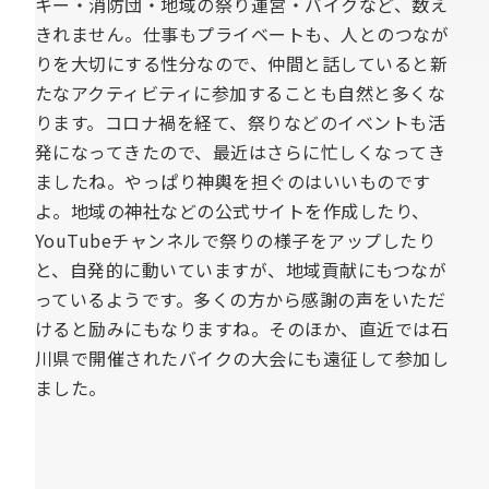
キー・消防団・地域の祭り運営・バイクなど、数え
きれません。仕事もプライベートも、人とのつなが
りを大切にする性分なので、仲間と話していると新
たなアクティビティに参加することも自然と多くな
ります。コロナ禍を経て、祭りなどのイベントも活
発になってきたので、最近はさらに忙しくなってき
ましたね。やっぱり神輿を担ぐのはいいものです
よ。地域の神社などの公式サイトを作成したり、
YouTubeチャンネルで祭りの様子をアップしたり
と、自発的に動いていますが、地域貢献にもつなが
っているようです。多くの方から感謝の声をいただ
けると励みにもなりますね。そのほか、直近では石
川県で開催されたバイクの大会にも遠征して参加し
ました。