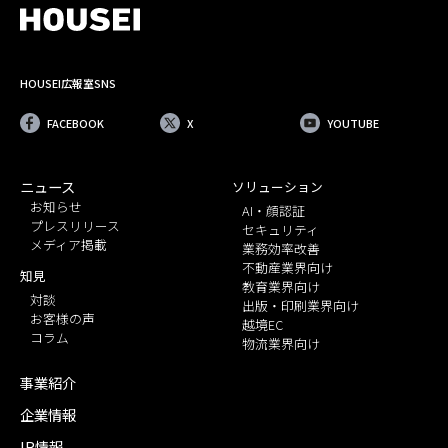
HOUSEI広報室SNS
FACEBOOK
X
YOUTUBE
ニュース
ソリューション
お知らせ
AI・顔認証
プレスリリース
セキュリティ
メディア掲載
業務効率改善
不動産業界向け
知見
教育業界向け
対談
出版・印刷業界向け
お客様の声
越境EC
コラム
物流業界向け
事業紹介
企業情報
IR情報