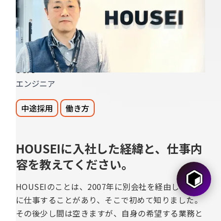
力！自身の納得行くワーク
ライフバランスを実現
K.T
エンジニア
中途採用
働き方
HOUSEIに入社した経緯と、仕事内
容を教えてください。
HOUSEIのことは、2007年に別会社を経由して一緒
に仕事することがあり、そこで初めて知りました。
その後少し間は空きますが、自身の希望する業務と