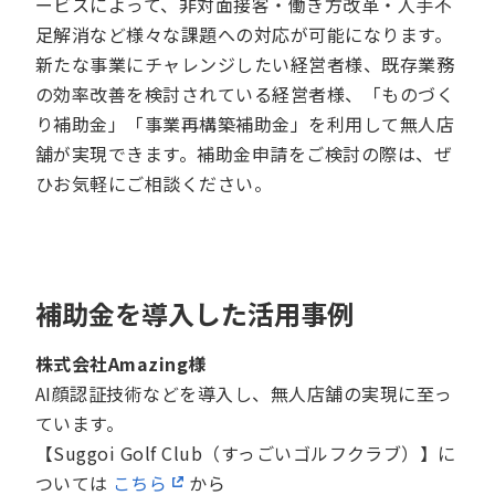
ービスによって、非対面接客・働き方改革・人手不
足解消など様々な課題への対応が可能になります。
新たな事業にチャレンジしたい経営者様、既存業務
の効率改善を検討されている経営者様、「ものづく
り補助金」「事業再構築補助金」を利用して無人店
舗が実現できます。補助金申請をご検討の際は、ぜ
ひお気軽にご相談ください。
補助金を導入した活用事例
株式会社Amazing様
AI顔認証技術などを導入し、無人店舗の実現に至っ
ています。
【Suggoi Golf Club（すっごいゴルフクラブ）】に
ついては
こちら
から