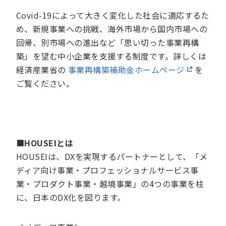
Covid-19によって大きく変化した社会に適応するた
め、新規事業への挑戦、海外市場から国内市場への
回帰、別市場への進出など「思い切った事業再構
築」を望む中小企業を支援する制度です。詳しくは
経済産業省の
事業再構築補助金ホームページ
を
ご覧ください。
■HOUSEIとは
HOUSEIは、DXを実現するパートナーとして、「メ
ディア向け事業・プロフェッショナルサービス事
業・プロダクト事業・越境事業」の4つの事業を柱
に、日本のDX化を図ります。