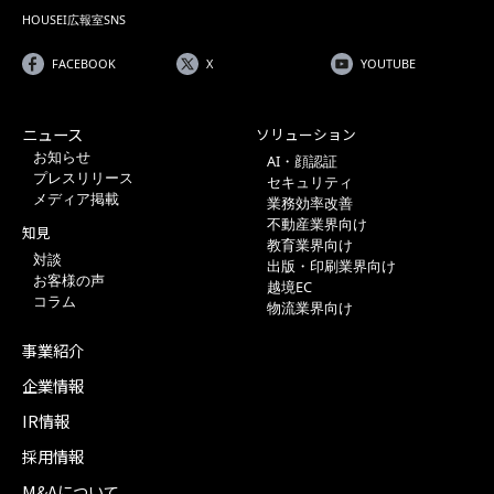
HOUSEI広報室SNS
FACEBOOK
X
YOUTUBE
ニュース
ソリューション
お知らせ
AI・顔認証
プレスリリース
セキュリティ
メディア掲載
業務効率改善
不動産業界向け
知見
教育業界向け
対談
出版・印刷業界向け
お客様の声
越境EC
コラム
物流業界向け
事業紹介
企業情報
IR情報
採用情報
M&Aについて