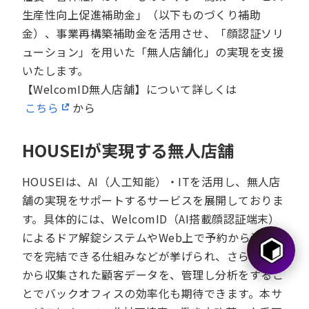
生産性向上促進補助金」（以下ものづくり補助
金）、事業再構築補助金を活用させ、「顔認証ソリ
ューション」を用いた「無人店舗化」の実現を支援
いたします。
【WelcomID無人店舗】について詳しくは
こちら
から
HOUSEIが実現する無人店舗
HOUSEIは、AI（人工知能）・ITを活用し、無人店
舗の実現をサポートするサービスを展開しておりま
す。具体的には、WelcomID（AI搭載顔認証端末）
によるドア解錠システムやWeb上で予約から決済ま
でを完結できる仕組みなどが挙げられ、さらにそこ
から収集された顧客データを、管理し分析をするこ
とでバックオフィスの効率化も期待できます。本サ