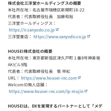
株式会社三洋堂ホールディングスの概要
本社所在地：名古屋市瑞穂区新開町18-22
代表者：代表取締役社長 加藤和裕
三洋堂ホールディングス：
https://ir.sanyodo.co.jp
三洋堂書店：
https://www.sanyodo.co.jp
HOUSEI株式会社の概要
本社所在地：東京都新宿区津久戸町１番8号神楽坂
AKビル9階
代表者：代表取締役社長 管 祥紅
URL：
https://www.housei-inc.com
WelcomID無人店舗：
https://www.housei-inc.com/lp-mujin
HOUSEIは、DXを実現するパートナーとして「メデ