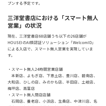
プンする予定です。
三洋堂書店における「スマート無人
営業」の状況
現在、三洋堂書店68店舗うち以下の26店舗が
HOUSEIのAI顔認証ソリューション「WelcomID」
による入店で、スマート無人営業を実現していま
す。
・スマート無人24時間営業店舗
本新店、よもぎ店、下恵土店、豊川店、碧南店、
大和店、ひしの店、みのかも店、半田店、土岐店、
梅坪店、高富店
・スマート無人閉店店舗
石岡店、養老店、小浜店、生桑店、中津川店、名