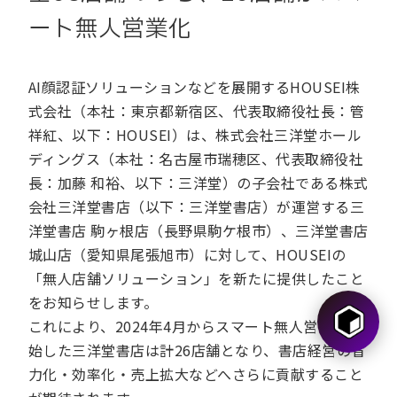
ート無人営業化
AI顔認証ソリューションなどを展開するHOUSEI株
式会社（本社：東京都新宿区、代表取締役社長：管
祥紅、以下：HOUSEI）は、株式会社三洋堂ホール
ディングス（本社：名古屋市瑞穂区、代表取締役社
長：加藤 和裕、以下：三洋堂）の子会社である株式
会社三洋堂書店（以下：三洋堂書店）が運営する三
洋堂書店 駒ヶ根店（長野県駒ケ根市）、三洋堂書店
城山店（愛知県尾張旭市）に対して、HOUSEIの
「無人店舗ソリューション」を新たに提供したこと
をお知らせします。
これにより、2024年4月からスマート無人営業を開
始した三洋堂書店は計26店舗となり、書店経営の省
力化・効率化・売上拡大などへさらに貢献すること