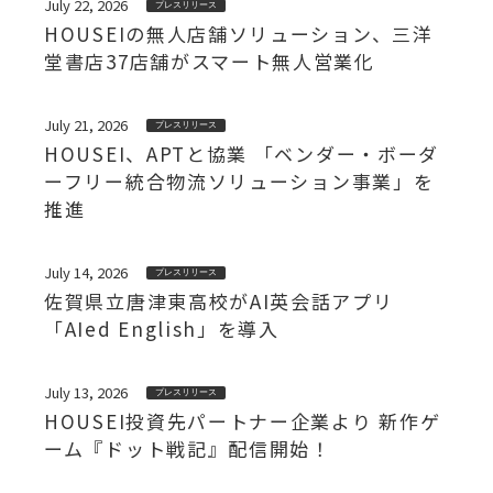
July 22, 2026
プレスリリース
HOUSEIの無人店舗ソリューション、三洋
堂書店37店舗がスマート無人営業化
July 21, 2026
プレスリリース
HOUSEI、APTと協業 「ベンダー・ボーダ
ーフリー統合物流ソリューション事業」を
推進
July 14, 2026
プレスリリース
佐賀県立唐津東高校がAI英会話アプリ
「AIed English」を導入
July 13, 2026
プレスリリース
HOUSEI投資先パートナー企業より 新作ゲ
ーム『ドット戦記』配信開始！