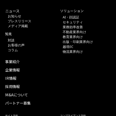
ニュース
ソリューション
お知らせ
AI・顔認証
プレスリリース
セキュリティ
メディア掲載
業務効率改善
不動産業界向け
知見
教育業界向け
対談
出版・印刷業界向け
お客様の声
越境EC
コラム
物流業界向け
事業紹介
企業情報
IR情報
採用情報
M&Aについて
パートナー募集
サイト方針
コンプライアンス方針