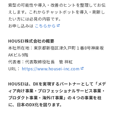
索型の可能性や導入・改善のヒントを整理してお伝
えします。これからチャットボットを導入・刷新し
たい方には必見の内容です。
お申し込みは
こちらから
HOUSEI株式会社の概要
本社所在地：東京都新宿区津久戸町１番8号神楽坂
AKビル9階
代表者：代表取締役社長 管 祥紅
URL：
https://www.housei-inc.com
HOUSEIは、DXを実現するパートナーとして「メデ
ィア向け事業・プロフェッショナルサービス事業・
プロダクト事業・海外IT事業」の４つの事業を柱
に、日本のDX化を図ります。