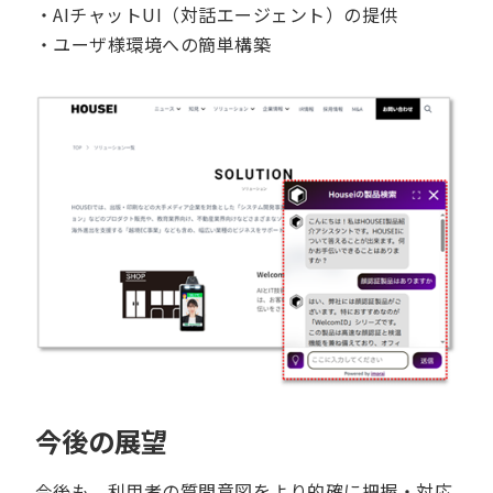
・AIチャットUI（対話エージェント）の提供
・ユーザ様環境への簡単構築
今後の展望
今後も、利用者の質問意図をより的確に把握・対応