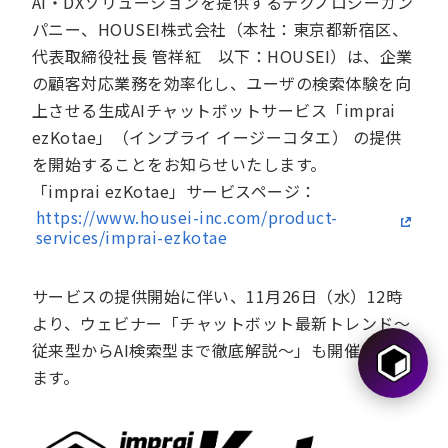
AI・DXソリューションを提供するテクノロジーカン
パニー、HOUSEI株式会社（本社：東京都新宿区、
代表取締役社長 管祥紅 以下：HOUSEI）は、企業
の顧客対応業務を効率化し、ユーザの検索体験を向
上させる生成AIチャットボットサービス「imprai
ezKotae」（インプライ イージーコタエ） の提供
を開始することをお知らせいたします。
「imprai ezKotae」サービスページ：
https://www.housei-inc.com/product-
services/imprai-ezkotae
サービスの提供開始に伴い、11月26日（水）12時
より、ウェビナー「チャットボット最新トレンド～
従来型からAI検索型まで徹底解説～」も開催いたし
ます。