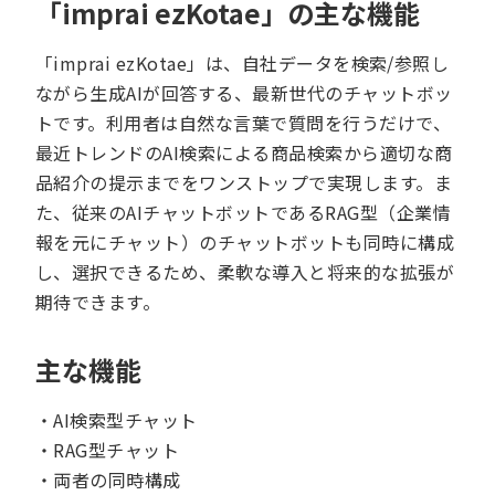
「imprai ezKotae」の主な機能
「imprai ezKotae」は、自社データを検索/参照し
ながら生成AIが回答する、最新世代のチャットボッ
トです。利用者は自然な言葉で質問を行うだけで、
最近トレンドのAI検索による商品検索から適切な商
品紹介の提示までをワンストップで実現します。ま
た、従来のAIチャットボットであるRAG型（企業情
報を元にチャット）のチャットボットも同時に構成
し、選択できるため、柔軟な導入と将来的な拡張が
期待できます。
主な機能
・AI検索型チャット
・RAG型チャット
・両者の同時構成