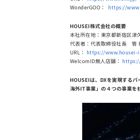
WonderGOO：
https://www
HOUSEI株式会社の概要
本社所在地：東京都新宿区津久
代表者：代表取締役社長 管 
URL：
https://www.housei-
WelcomID無人店舗：
https:
HOUSEIは、DXを実現す
海外IT事業」の４つの事業を