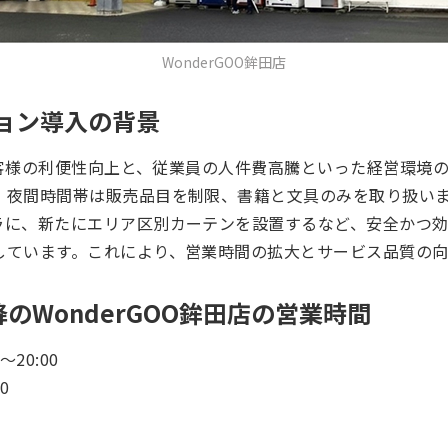
WonderGOO鉾田店
ョン導入の背景
、お客様の利便性向上と、従業員の人件費高騰といった経営環境
。夜間時間帯は販売品目を制限、書籍と文具のみを取り扱い
ラに、新たにエリア区別カーテンを設置するなど、安全かつ
しています。これにより、営業時間の拡大とサービス品質の向
以降のWonderGOO鉾田店の営業時間
20:00
0