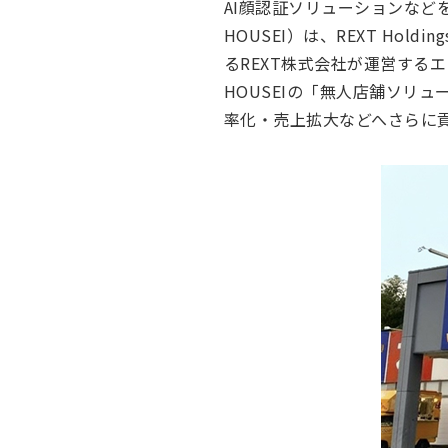
AI顔認証ソリューションなど
HOUSEI）は、REXT H
るREXT株式会社が運営する
HOUSEIの「無人店舗ソリ
率化・売上拡大などへさらに