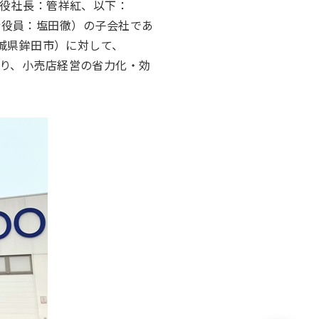
締役社長：管祥紅、以下：
長執行役員：塩田徹）の子会社であ
茨城県鉾田市）に対して、
より、小売店経営の省力化・効