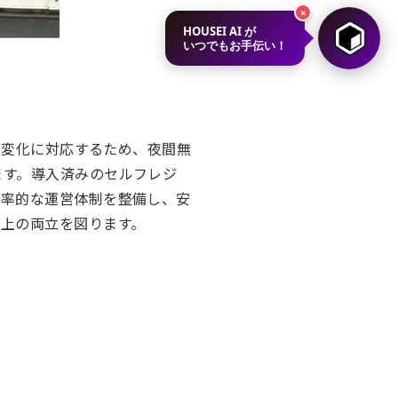
×
HOUSEI AI が
いつでもお手伝い！
の変化に対応するため、夜間無
ます。導入済みのセルフレジ
効率的な運営体制を整備し、安
上の両立を図ります。