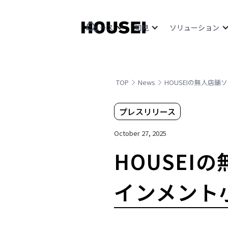
ニュース
知見
ソリューション
TOP
News
HOUSEIの無人店
プレスリリース
October 27, 2025
HOUSEI
インメント小