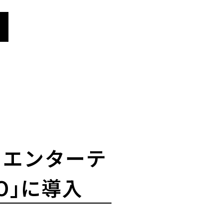
、エンターテ
O」に導入