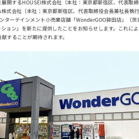
を展開するHOUSEI株式会社（本社：東京都新宿区、代表取
oldings株式会社（本社：東京都新宿区、代表取締役会長兼社
エンターテインメント小売業店舗「WonderGOO鉾田店」（
ューション」を新たに提供したことをお知らせします。これに
貢献することが期待されます。