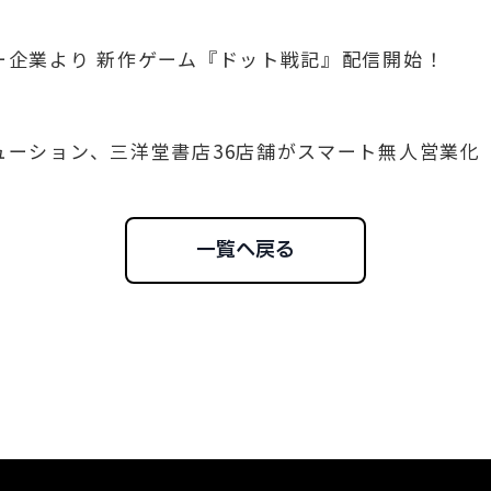
ナー企業より 新作ゲーム『ドット戦記』配信開始！
リューション、三洋堂書店36店舗がスマート無人営業化
一覧へ戻る