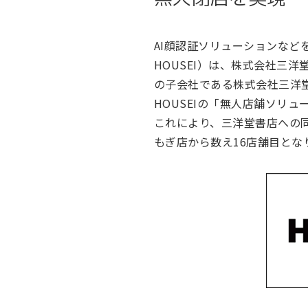
AI顔認証ソリューションなど
HOUSEI）は、株式会社三
の子会社である株式会社三洋
HOUSEIの「無人店舗ソリ
これにより、三洋堂書店への同
もぎ店から数え16店舗目と