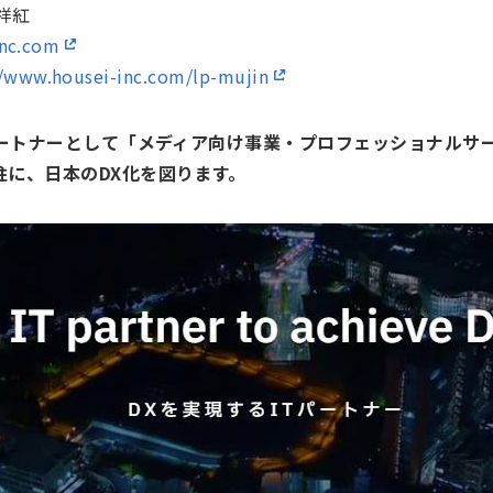
祥紅
inc.com
//www.housei-inc.com/lp-mujin
るパートナーとして「メディア向け事業・プロフェッショナル
柱に、日本のDX化を図ります。