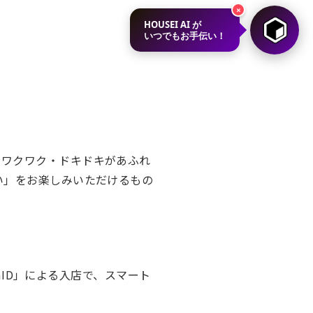
×
HOUSEI AI が
いつでもお手伝い！
、ワクワク・ドキドキがあふれ
い」をお楽しみいただけるもの
omID」による入店で、スマート