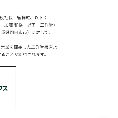
締役社長：管祥紅、以下：
：加藤 和裕、以下：三洋堂）
三重県四日市市）に対して、
人営業を開始した三洋堂書店よ
することが期待されます。