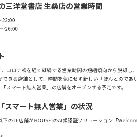
以降の三洋堂書店 生桑店の営業時間
2:00
26:00
ト
て、コロナ禍を経て継続する営業時間の短縮傾向から脱却し
とができる店舗として、時間を気にせず新しい「ほんとのであ
も「スマート無人営業」の店舗をオープンする予定です。
「スマート無人営業」の状況
下の16店舗がHOUSEIのAI顔認証ソリューション「Welc