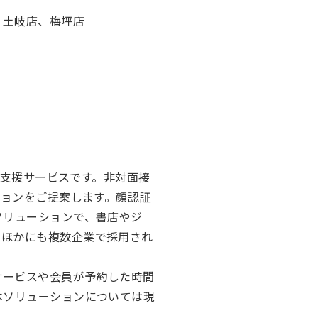
、土岐店、梅坪店
営支援サービスです。非対面接
ションをご提案します。顔認証
ソリューションで、書店やジ
のほかにも複数企業で採用され
サービスや会員が予約した時間
本ソリューションについては現