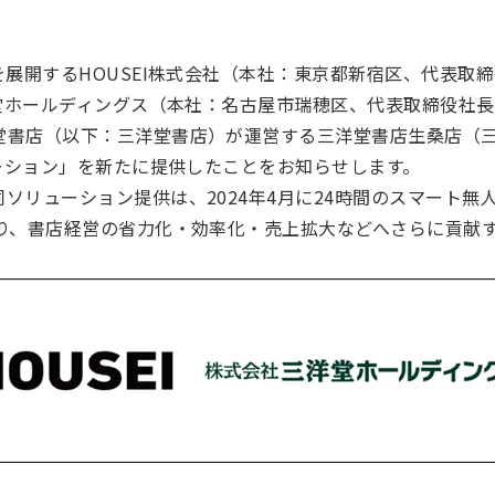
を展開するHOUSEI株式会社（本社：東京都新宿区、代表取
洋堂ホールディングス（本社：名古屋市瑞穂区、代表取締役社長
堂書店（以下：三洋堂書店）が運営する三洋堂書店生桑店（
ューション」を新たに提供したことをお知らせします。
ソリューション提供は、2024年4月に24時間のスマート無
なり、書店経営の省力化・効率化・売上拡大などへさらに貢献