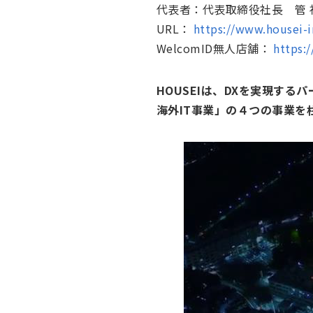
代表者：代表取締役社長 管 
URL：
https://www.housei-
WelcomID無人店舗：
https:
HOUSEIは、DXを実現す
海外IT事業」の４つの事業を