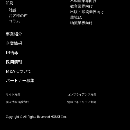
不動産業界向け
知見
教育業界向け
対談
出版・印刷業界向け
お客様の声
越境EC
コラム
物流業界向け
事業紹介
企業情報
IR情報
採用情報
M&Aについて
パートナー募集
サイト方針
コンプライアンス方針
個人情報保護方針
情報セキュリティ方針
Copyright © All Rights Reserved HOUSEI Inc.