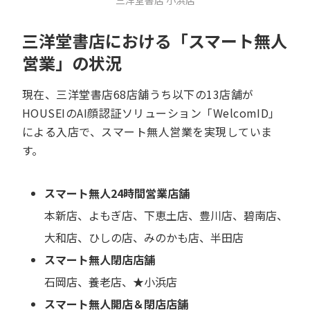
三洋堂書店 小浜店
三洋堂書店における「スマート無人
営業」の状況
現在、三洋堂書店68店舗うち以下の13店舗が
HOUSEIのAI顔認証ソリューション「WelcomID」
による入店で、スマート無人営業を実現していま
す。
スマート無人24時間営業店舗
本新店、よもぎ店、下恵土店、豊川店、碧南店、
大和店、ひしの店、みのかも店、半田店
スマート無人閉店店舗
石岡店、養老店、★小浜店
スマート無人開店＆閉店店舗