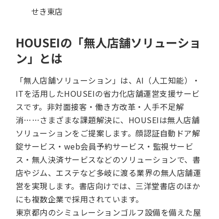
せき東店
HOUSEIの「無人店舗ソリューショ
ン」とは
「無人店舗ソリューション」は、AI（人工知能）・
ITを活用したHOUSEIの省力化店舗運営支援サービ
スです。非対面接客・働き方改革・人手不足解
消……さまざまな課題解決に、HOUSEIは無人店舗
ソリューションをご提案します。顔認証自動ドア解
錠サービス・web会員予約サービス・監視サービ
ス・無人決済サービスなどのソリューションで、書
店やジム、エステなど多岐に渡る業界の無人店舗運
営を実現します。書店向けでは、三洋堂書店のほか
にも複数企業で採用されています。
東京都内のシミュレーションゴルフ設備を備えた屋