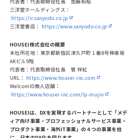
代表者：代表取締役社長 加藤和裕
三洋堂ホールディングス：
https://ir.sanyodo.co.jp
三洋堂書店：
https://www.sanyodo.co.jp
HOUSEI株式会社の概要
本社所在地：東京都新宿区津久戸町１番8号神楽坂
AKビル9階
代表者：代表取締役社長 管 祥紅
URL：
https://www.housei-inc.com
WelcomID無人店舗：
https://www.housei-inc.com/lp-mujin
HOUSEIは、DXを実現するパートナーとして「メデ
ィア向け事業・プロフェッショナルサービス事業・
プロダクト事業・海外IT事業」の４つの事業を柱
に、日本のDX化を図ります。