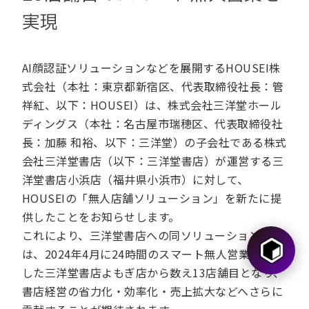
実現
AI顔認証ソリューションなどを展開するHOUSEI株
式会社（本社：東京都新宿区、代表取締役社長：管
祥紅、以下：HOUSEI）は、株式会社三洋堂ホール
ディングス（本社：名古屋市瑞穂区、代表取締役社
長：加藤 和裕、以下：三洋堂）の子会社である株式
会社三洋堂書店（以下：三洋堂書店）が運営する三
洋堂書店小浜店（福井県小浜市）に対して、
HOUSEIの「無人店舗ソリューション」を新たに提
供したことをお知らせします。
これにより、三洋堂書店への同ソリューション提供
は、2024年4月に24時間のスマート無人営業を開始
した三洋堂書店よもぎ店から数え13店舗目となり、
書店経営の省力化・効率化・売上拡大などへさらに