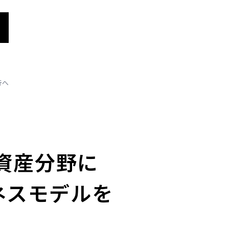
行へ
ル資産分野に
ネスモデルを