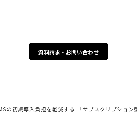
資料請求・お問い合わせ
UX WMSの初期導入負担を軽減する 「サブスクリプシ