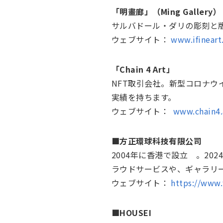
「明畫廊」（Ming Galler
サルバドール・ダリの彫刻と
ウェブサイト：
www.ifineart
「Chain 4 Art」
NFT取引会社。新型コロナ
実績を持ちます。
ウェブサイト：
www.chain4.
■方正環球科技有限公司
2004年に香港で設立 。20
ラウドサービスや、ギャラリ
ウェブサイト：
https://www
■HOUSEI