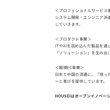
＜プロフェショナルサービス
システム開発・エンジニア派
していきます。
＜プロダクト事業＞
ITやAIを詰め込んだ製品を
「ソリューション」を生み出
＜越境EC事業＞
日本と中国の流通に、「培った
ーと喜びを提供しています。
HOUSEIはオープンイノベ