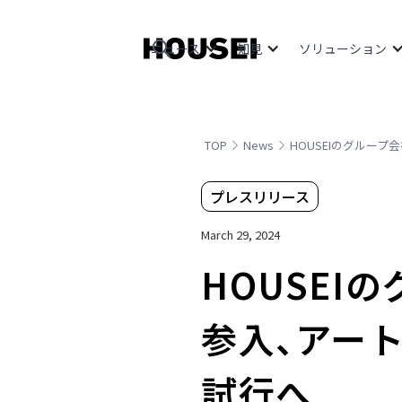
ニュース
知見
ソリューション
TOP
News
HOUSEIのグルー
プレスリリース
March 29, 2024
HOUSE
参入、アー
試行へ