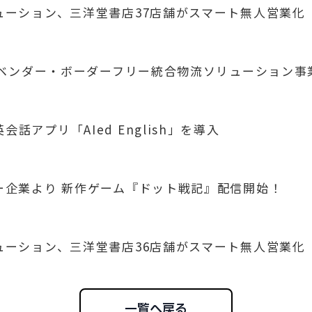
リューション、三洋堂書店37店舗がスマート無人営業化
業 「ベンダー・ボーダーフリー統合物流ソリューション
話アプリ「AIed English」を導入
ナー企業より 新作ゲーム『ドット戦記』配信開始！
リューション、三洋堂書店36店舗がスマート無人営業化
一覧へ戻る