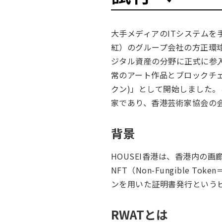
大手メディアのITシステムを手
紅）のグループ会社の方正環球科技有限
ジタル資産の分野に正式に参入します
常のアート作品とブロックチェ
クン)」として開始しました
家であり、香港芸術家協会の
背景
HOUSEI香港は、香港内の
NFT（Non-Fungibl
ンを用いた証明書発行という
RWATとは