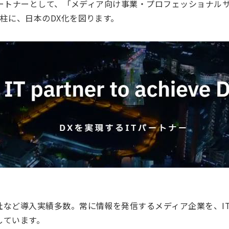
るパートナーとして、「メディア向け事業・プロフェッショナル
柱に、日本のDX化を図ります。
社など導入実績多数。常に情報を発信するメディア企業を、I
しています。