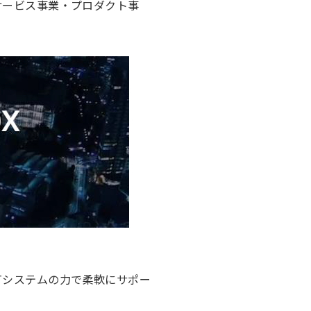
サービス事業・プロダクト事
Tシステムの力で柔軟にサポー