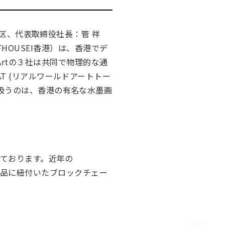
宿区、代表取締役社長：管 祥
 以下HOUSEI香港）は、香港でデ
4 Artの３社は共同で物理的な通
T (リアルワールドアートトー
扱うのは、香港の有名な水墨画
しております。近年の
ート作品に紐付いたブロックチェー