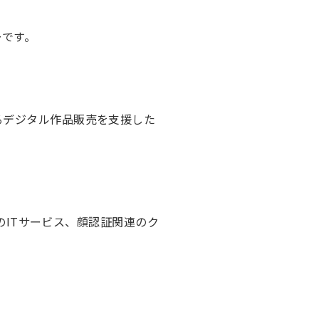
ーです。
るデジタル作品販売を支援した
けのITサービス、顔認証関連のク