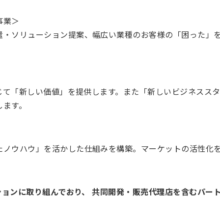
事業＞
遣・ソリューション提案、幅広い業種のお客様の「困った」
通じて「新しい価値」を提供します。また「新しいビジネスス
します。
ノウハウ」を活かした仕組みを構築。マーケットの活性化を実
ーションに取り組んでおり、 共同開発・販売代理店を含むパー