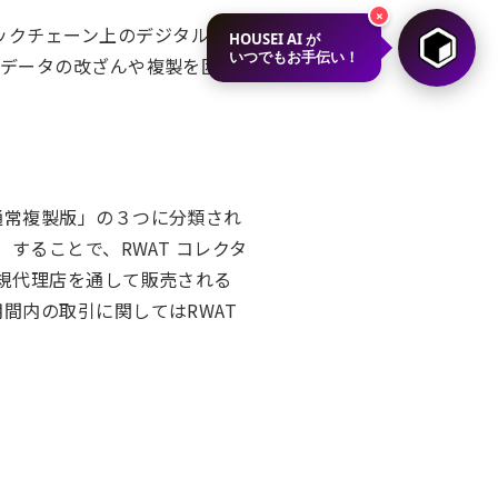
×
、ブロックチェーン上のデジタル証明
HOUSEI AI が
いつでもお手伝い！
でデータの改ざんや複製を困難
通常複製版」の３つに分類され
することで、RWAT コレクタ
規代理店を通して販売される
間内の取引に関してはRWAT