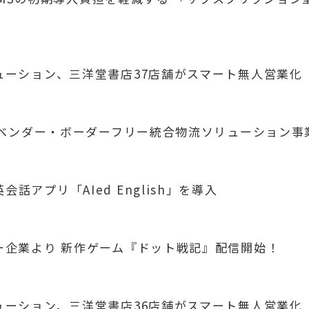
リューション、三洋堂書店37店舗がスマート無人営業化
業 「ベンダー・ボーダーフリー統合物流ソリューション
話アプリ「AIed English」を導入
ナー企業より 新作ゲーム『ドット戦記』配信開始！
リューション、三洋堂書店36店舗がスマート無人営業化