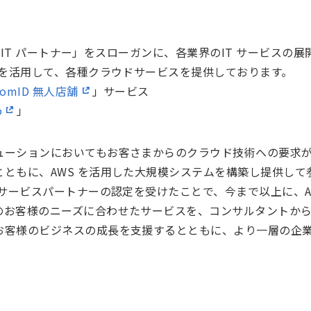
現するIT パートナー」をスローガンに、各業界のIT サービス
ドを活用して、各種クラウドサービスを提供しております。
comID 無人店舗
」サービス
o
」
ューションにおいてもお客さまからのクラウド技術への要求
ともに、AWS を活用した大規模システムを構築し提供して
アサービスパートナーの認定を受けたことで、今まで以上に、A
のお客様のニーズに合わせたサービスを、コンサルタントか
お客様のビジネスの成長を支援するとともに、より一層の企