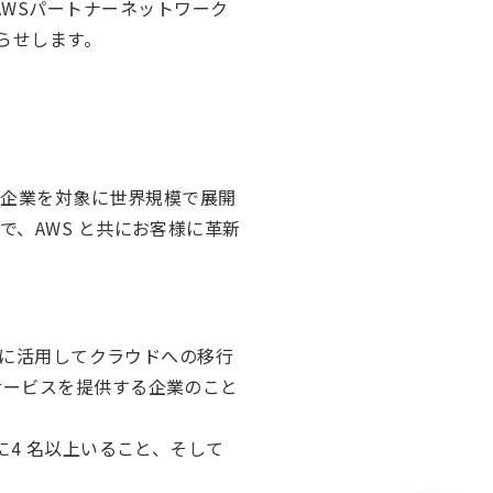
る AWSパートナーネットワーク
知らせします。
を持つ企業を対象に世界規模で展開
、AWS と共にお客様に革新
。
限に活用してクラウドへの移行
サービスを提供する企業のこと
に4 名以上いること、そして