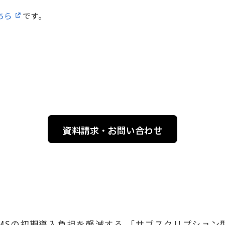
ちら
です。
資料請求・お問い合わせ
UX WMSの初期導入負担を軽減する 「サブスクリプシ