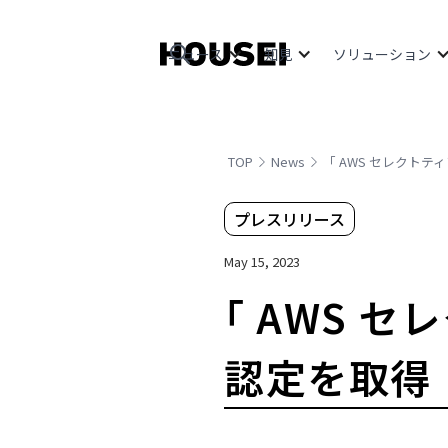
ニュース
知見
ソリューション
TOP
News
「 AWS セレクト
プレスリリース
May 15, 2023
「 AWS 
認定を取得