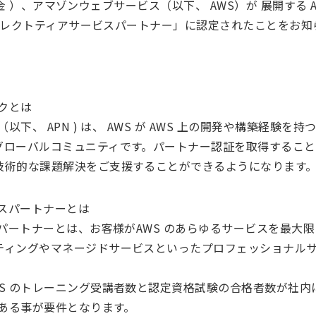
日（ 金 ）、アマゾンウェブサービス（以下、 AWS）が 展開す
WSセレクトティアサービスパートナー」に認定されたことをお
ークとは
以下、 APN ) は、 AWS が AWS 上の開発や構築経験
ローバルコミュニティです。パートナー認証を取得することで
技術的な課題解決をご支援することができるようになります
ビスパートナーとは
スパートナーとは、お客様がAWS のあらゆるサービスを最大
ティングやマネージドサービスといったプロフェッショナル
S のトレーニング受講者数と認定資格試験の合格者数が社内
数ある事が要件となります。