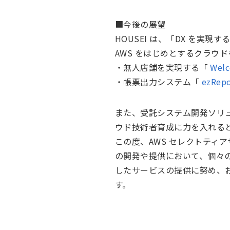
■今後の展望
HOUSEI は、「DX を実
AWS をはじめとするクラウ
・無人店舗を実現する「
Wel
・帳票出力システム「
ezRep
また、受託システム開発ソリ
ウド技術者育成に力を入れると
この度、AWS セレクトティ
の開発や提供において、個々
したサービスの提供に努め、
す。