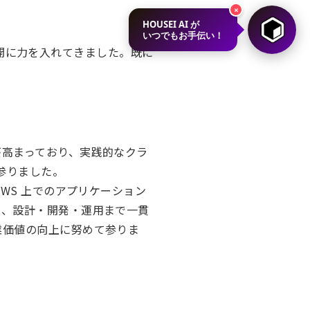
×
HOUSEI AI が
いつでもお手伝い！
の展開に力を入れてきました。既に
が高まっており、実践的なクラ
参りました。
WS 上でのアプリケーション
ら、設計・開発・運用まで一貫
業価値の向上に努めて参りま