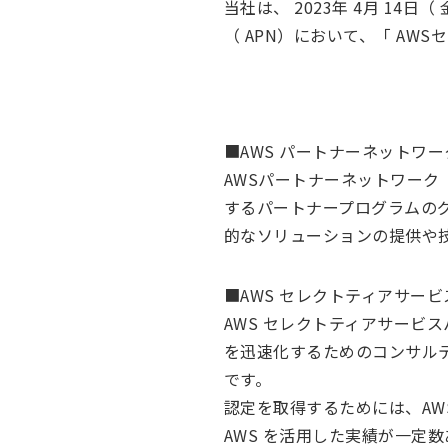
当社は、 2023年 4月 14
（ APN）において、「 A
■AWS パートナーネットワ
AWSパートナーネットワーク （
するパートナープログラムのグ
的なソリューションの提供や
■AWS セレクトティアサー
AWS セレクトティアサービ
を迅速化するためのコンサル
です。
認定を取得するためには、AW
AWS を活用した実績が一定