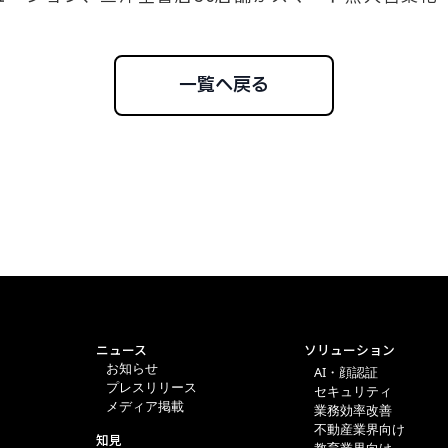
一覧へ戻る
ニュース
ソリューション
お知らせ
AI・顔認証
プレスリリース
セキュリティ
メディア掲載
業務効率改善
不動産業界向け
知見