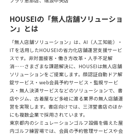
プラザ恵那店、瑞浪中央店
HOUSEIの「無人店舗ソリューショ
ン」とは
「無人店舗ソリューション」は、AI（人工知能）・
ITを活用したHOUSEIの省力化店舗運営支援サービ
スです。非対面接客・働き方改革・人手不足解
消……さまざまな課題解決に、HOUSEIは無人店舗
ソリューションをご提案します。顔認証自動ドア解
錠サービス・web会員予約サービス・監視サービ
ス・無人決済サービスなどのソリューションで、書
店やジム、古着屋など多岐に渡る業界の無人店舗運
営を実現します。書店向けでは、三洋堂書店のほか
にも複数企業で採用されています。
東京都内のシミュレーションゴルフ設備を備えた屋
内ゴルフ練習場では、会員の予約管理サービスや会