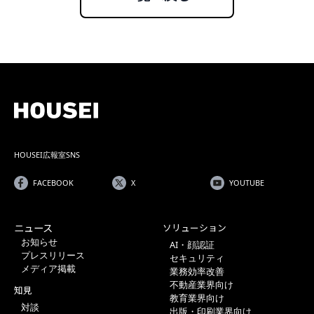
HOUSEI広報室SNS
FACEBOOK
X
YOUTUBE
ニュース
ソリューション
お知らせ
AI・顔認証
プレスリリース
セキュリティ
メディア掲載
業務効率改善
不動産業界向け
知見
教育業界向け
対談
出版・印刷業界向け