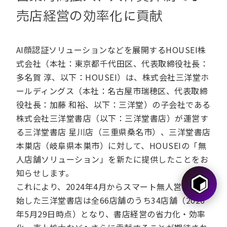
売店経営の効率化に貢献
AI顔認証ソリューションなどを展開するHOUSEI株
式会社（本社：東京都千代田区、代表取締役社長：
多名賀 淳、以下：HOUSEI）は、株式会社三洋堂ホ
ールディングス（本社：名古屋市瑞穂区、代表取締
役社長：加藤 和裕、以下：三洋堂）の子会社である
株式会社三洋堂書店（以下：三洋堂書店）が運営す
る三洋堂書店 星川店（三重県桑名市）、三洋堂書店
本巣店（岐阜県本巣市）に対して、HOUSEIの「無
人店舗ソリューション」を新たに提供したことをお
知らせします。
これにより、2024年4月からスマート無人営業を開
始した三洋堂書店は全66店舗のうち34店舗（2026
年5月29日時点）となり、書店経営の省力化・効率