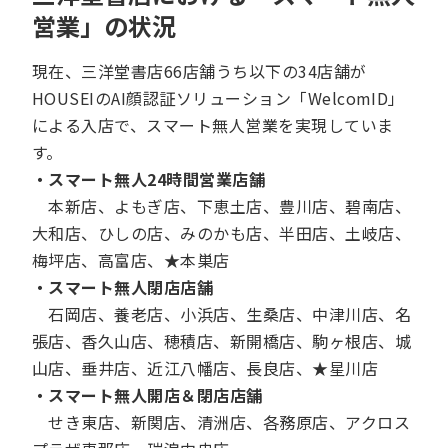
営業」の状況
現在、三洋堂書店66店舗うち以下の34店舗が
HOUSEIのAI顔認証ソリューション「WelcomID」
による入店で、スマート無人営業を実現していま
す。
・スマート無人24時間営業店舗
本新店、よもぎ店、下恵土店、豊川店、碧南店、
大和店、ひしの店、みのかも店、半田店、土岐店、
梅坪店、高富店、★本巣店
・スマート無人閉店店舗
石岡店、養老店、小浜店、生桑店、中津川店、名
張店、香久山店、穂積店、新開橋店、駒ヶ根店、城
山店、垂井店、近江八幡店、長良店、★星川店
・スマート無人開店＆閉店店舗
せき東店、新関店、清洲店、各務原店、アクロス