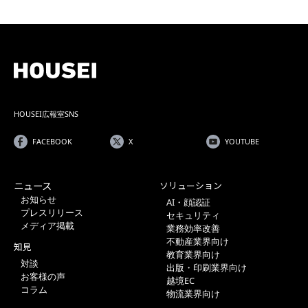
HOUSEI広報室SNS
FACEBOOK
X
YOUTUBE
ニュース
ソリューション
お知らせ
AI・顔認証
プレスリリース
セキュリティ
メディア掲載
業務効率改善
不動産業界向け
知見
教育業界向け
対談
出版・印刷業界向け
お客様の声
越境EC
コラム
物流業界向け