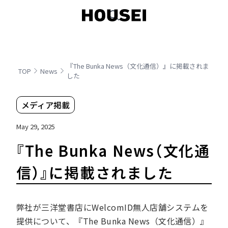
『The Bunka News（文化通信）』に掲載されま
TOP
News
した
メディア掲載
May 29, 2025
『The Bunka News（文化通
信）』に掲載されました
弊社が三洋堂書店にWelcomID無人店舗システムを
提供について、『The Bunka News（文化通信）』