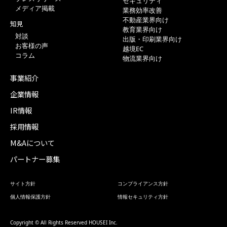
セキュリティ
メディア掲載
業務効率改善
不動産業界向け
知見
教育業界向け
対談
出版・印刷業界向け
お客様の声
越境EC
コラム
物流業界向け
事業紹介
企業情報
IR情報
採用情報
M&Aについて
パートナー募集
サイト方針
コンプライアンス方針
個人情報保護方針
情報セキュリティ方針
Copyright © All Rights Reserved HOUSEI Inc.