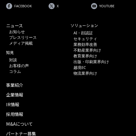
FACEBOOK
X
YOUTUBE
ニュース
ソリューション
お知らせ
AI・顔認証
プレスリリース
セキュリティ
メディア掲載
業務効率改善
不動産業界向け
知見
教育業界向け
対談
出版・印刷業界向け
お客様の声
越境EC
コラム
物流業界向け
事業紹介
企業情報
IR情報
採用情報
M&Aについて
パートナー募集