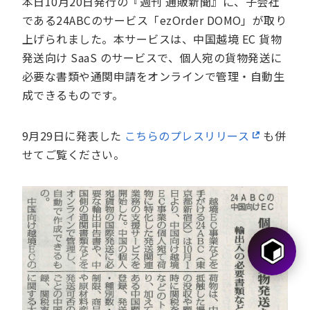
本日10月20日発行の『週刊 通販新聞』に、子会社
である24ABCのサービス「ezOrder DOMO」が取り
上げられました。本サービスは、中国越境 EC 貨物
発送向け SaaS のサービスで、個人宛の貨物発送に
必要な書類や通関申請をオンラインで管理・自動生
成できるものです。
9月29日に発表した
こちらのプレスリリース
も併
せてご覧ください。