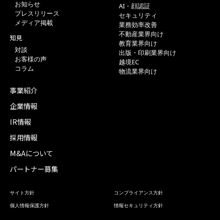
お知らせ
AI・顔認証
プレスリリース
セキュリティ
メディア掲載
業務効率改善
不動産業界向け
知見
教育業界向け
対談
出版・印刷業界向け
お客様の声
越境EC
コラム
物流業界向け
事業紹介
企業情報
IR情報
採用情報
M&Aについて
パートナー募集
サイト方針
コンプライアンス方針
個人情報保護方針
情報セキュリティ方針