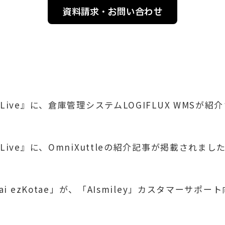
資料請求・お問い合わせ
Live』に、倉庫管理システムLOGIFLUX WMSが紹
Live』に、OmniXuttleの紹介記事が掲載されまし
ai ezKotae」が、「AIsmiley」カスタマーサポ