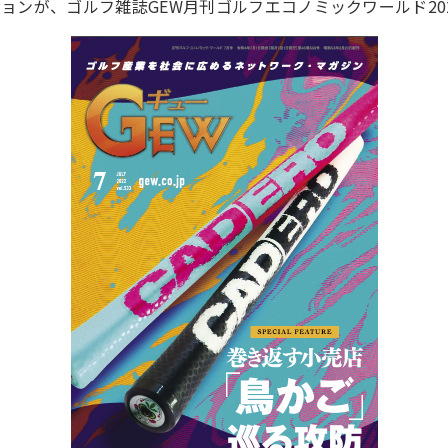
ションが、ゴルフ雑誌GEW月刊ゴルフエコノミックワールド20