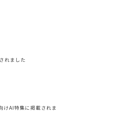
介されました
た
ート向けAI特集に掲載されま