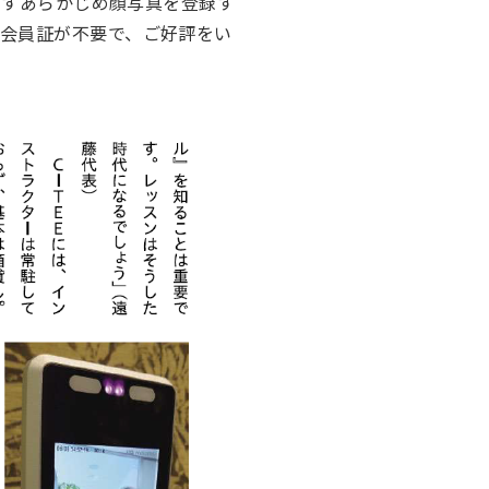
ますあらかじめ顔写真を登録す
会員証が不要で、ご好評をい