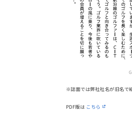
※誌面では弊社社名が旧名で
PDF版は
こちら