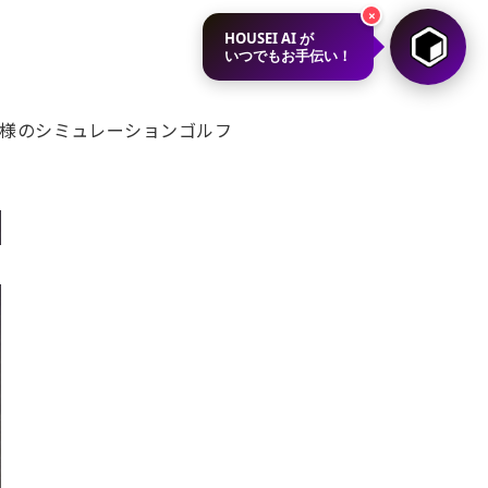
×
HOUSEI AI が
いつでもお手伝い！
SS様のシミュレーションゴルフ