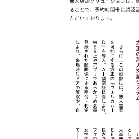
無人店舗ソリューションは、顔
ることで、予約時間帯に顔認
ただいております。