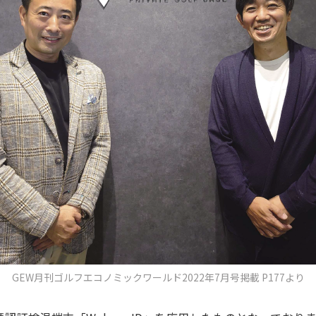
GEW月刊ゴルフエコノミックワールド2022年7月号掲載 P177より