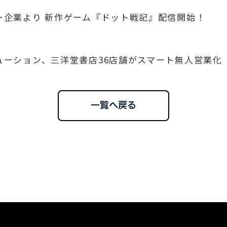
ナー企業より 新作ゲーム『ドット戦記』配信開始！
リューション、三洋堂書店36店舗がスマート無人営業化
一覧へ戻る