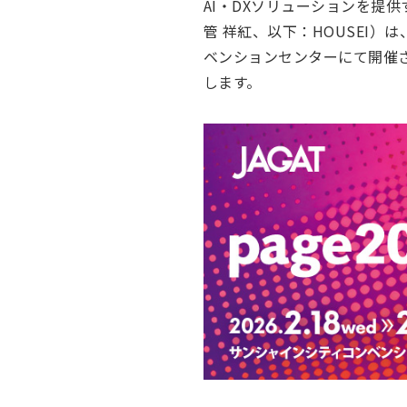
AI・DXソリューションを提
管 祥紅、以下：HOUSEI）
ベンションセンターにて開催さ
します。