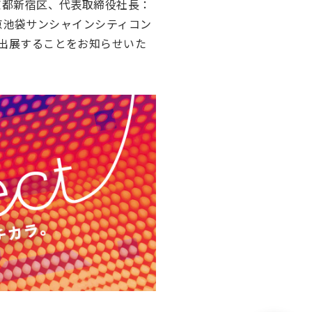
東京都新宿区、代表取締役社長：
、東京池袋サンシャインシティコン
に出展することをお知らせいた