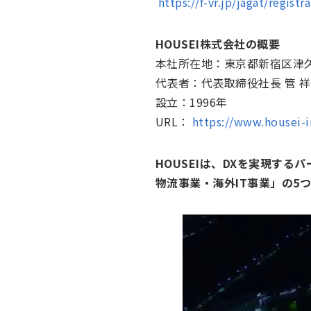
https://f-vr.jp/jagat/regist
HOUSEI株式会社の概要
本社所在地：東京都新宿区津久
代表者：代表取締役社長 管 
設立：1996年
URL：
https://www.housei-
HOUSEIは、DXを実現す
物流事業・海外IT事業」の5