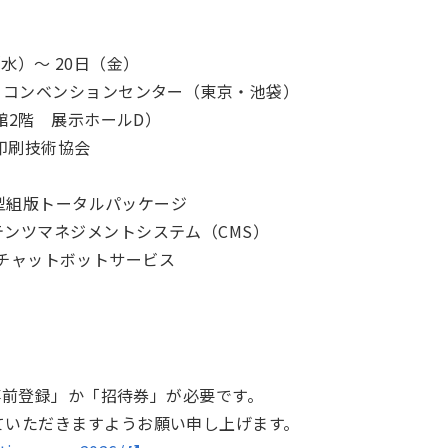
日（水）～ 20日（金）
ィコンベンションセンター（東京・池袋）
会館2階 展示ホールD）
印刷技術協会
ウド型組版トータルパッケージ
テンツマネジメントシステム（CMS）
生成AIチャットボットサービス
eb事前登録」か「招待券」が必要です。
ていただきますようお願い申し上げます。