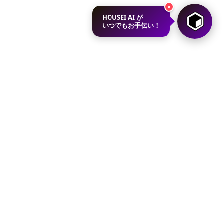
×
HOUSEI AI が
いつでもお手伝い！