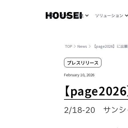
ニュース
知見
ソリューション
TOP
News
【page2026】に出展
プレスリリース
February 10, 2026
【page20
2/18-20 サ