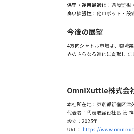
保守・運用最適化
：遠隔監視
高い拡張性
：他ロボット・設
今後の展望
4方向シャトル市場は、物流
界のさらなる進化に貢献して
OmniXuttle株式
本社所在地：東京都新宿区津久
代表者：代表取締役社長 管 
設立：2025年
URL：
https://www.omnixut