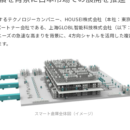
供するテクノロジーカンパニー、HOUSEI株式会社（本社：
パートナー会社である、上海GLOBL智能科技株式会社（以下：G
ニーズの急速な高まりを背景に、4方向シャトルを活用した複
ます。
スマート倉庫全体図（イメージ）