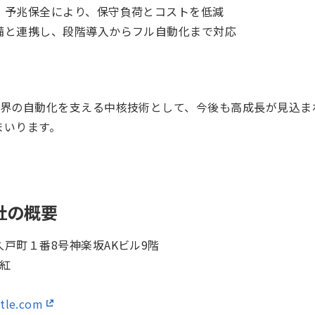
・予兆保全により、保守負荷とコストを低減
備と連携し、段階導入からフル自動化まで対応
業界の自動化を支える中核技術として、今後も高成長が見込ま
まいります。
会社の概要
戸町１番8号神楽坂AKビル9階
祥紅
tle.com