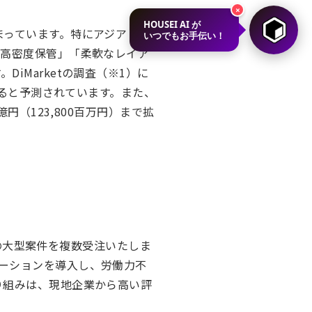
×
HOUSEI AI が
まっています。特にアジア・中
いつでもお手伝い！
「高密度保管」「柔軟なレイア
iMarketの調査（※1）に
すると予測されています。また、
円（123,800百万円）まで拡
けの大型案件を複数受注いたしま
ーションを導入し、労働力不
り組みは、現地企業から高い評