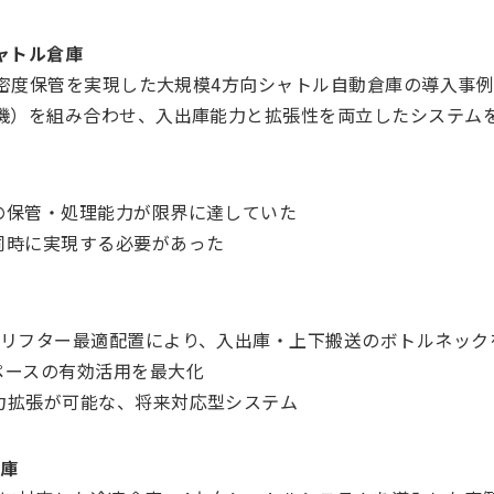
ャトル倉庫
の高密度保管を実現した大規模4方向シャトル自動倉庫の導入事例
送機）を組み合わせ、入出庫能力と拡張性を両立したシステム
の保管・処理能力が限界に達していた
同時に実現する必要があった
とリフター最適配置により、入出庫・上下搬送のボトルネック
ペースの有効活用を最大化
力拡張が可能な、将来対応型システム
倉庫