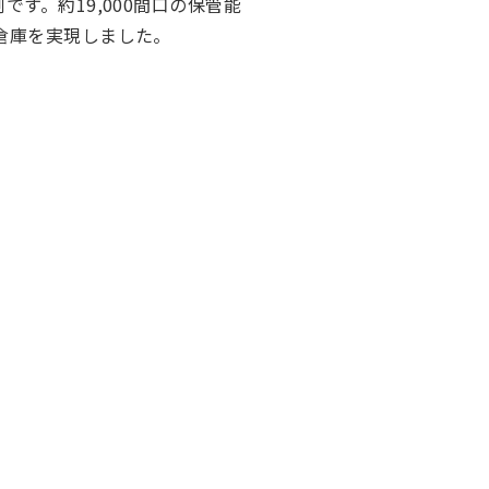
す。約19,000間口の保管能
倉庫を実現しました。