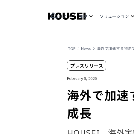
ニュース
知見
ソリューション
TOP
News
海外で加速する物流D
プレスリリース
February 9, 2026
海外で加速
成長
HOUSEI、海