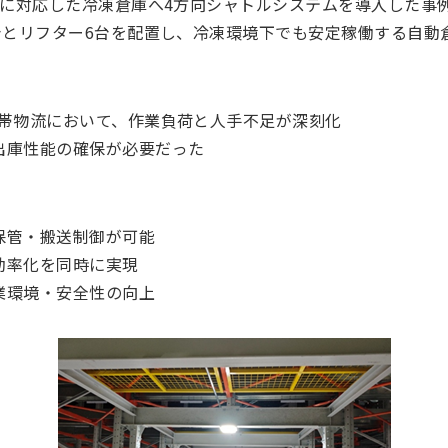
帯に対応した冷凍倉庫へ4方向シャトルシステムを導入した事例で
台とリフター6台を配置し、冷凍環境下でも安定稼働する自動
度帯物流において、作業負荷と人手不足が深刻化
出庫性能の確保が必要だった
保管・搬送制御が可能
効率化を同時に実現
業環境・安全性の向上