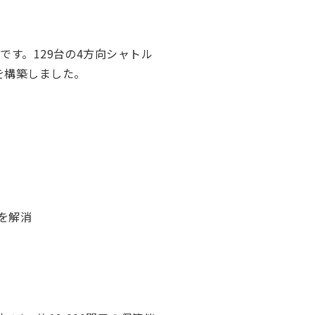
です。129台の4方向シャトル
を構築しました。
を解消