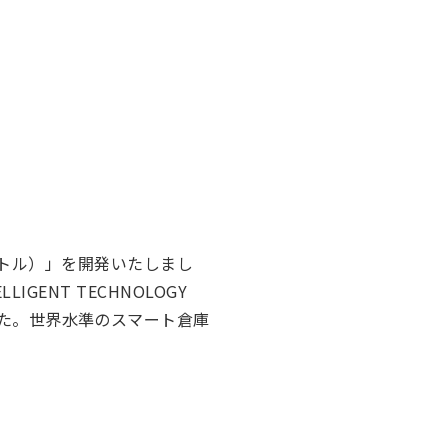
ニシャトル）」を開発いたしまし
IGENT TECHNOLOGY
した。世界水準のスマート倉庫