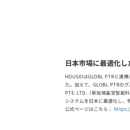
日本市場に最適化した4
HOUSEIはGLOBL PTR
た。加えて、GLOBL PTRのグル
PTE. LTD.（新加坡赢
システムを日本に最適化し、物
公式ページはこちら：
https: