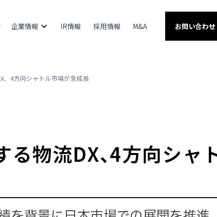
企業情報
IR情報
採用情報
M&A
お問い合わせ
X、4方向シャトル市場が急成長
する物流DX、4方向シャ
外実績を背景に日本市場での展開を推進