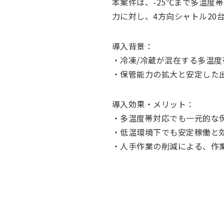
本案件は、-25℃まで多温度
力に対し、4方向シャトル20
導入背景：
・冷凍/冷蔵が混在する多温
・保管能力の拡大と安定した
導入効果・メリット：
・多温度帯対応でも一元的な
・低温環境下でも安定稼働と
・人手作業の削減による、作