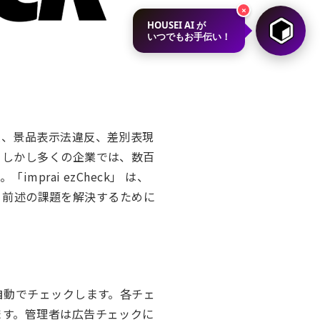
×
HOUSEI AI が
いつでもお手伝い！
反、景品表示法違反、差別表現
。しかし多くの企業では、数百
rai ezCheck」 は、
し、前述の課題を解決するために
自動でチェックします。各チェ
ます。管理者は広告チェックに