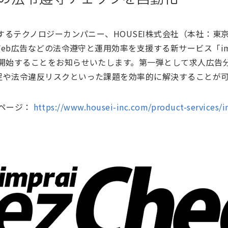
供するテクノロジーカンパニー、HOUSEI株式会社（本社：
eb広告などの法令遵守と運用効率を支援する新サービス「impra
を開始することをお知らせいたします。第一弾として求人広告
足や法令違反リスクといった課題を効率的に解決することが
ビスページ：
https://www.housei-inc.com/product-services/i