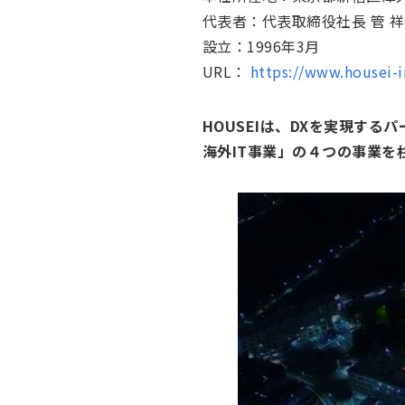
代表者：代表取締役社長 管 
設立：1996年3月
URL：
https://www.housei-
HOUSEIは、DXを実現す
海外IT事業」の４つの事業を