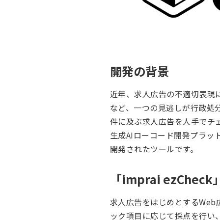
開発の背景
近年、求人広告の不適切表現
など、一つの見逃しが行政処
件に及ぶ求人広告を人手でチェッ
生成AIローコード開発プラッ
開発されたツールです。
「imprai ezChe
求人広告をはじめとするWe
ック項目に応じて採点を行い