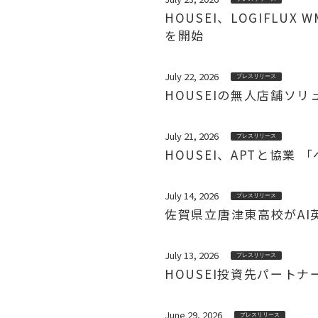
HOUSEI、LOGIFL
を開始
July 22, 2026
プレスリリース
HOUSEIの無人店舗ソ
July 21, 2026
プレスリリース
HOUSEI、APTと協
July 14, 2026
プレスリリース
佐賀県立唐津東高校がAI英会
July 13, 2026
プレスリリース
HOUSEI投資先パート
June 29, 2026
プレスリリース