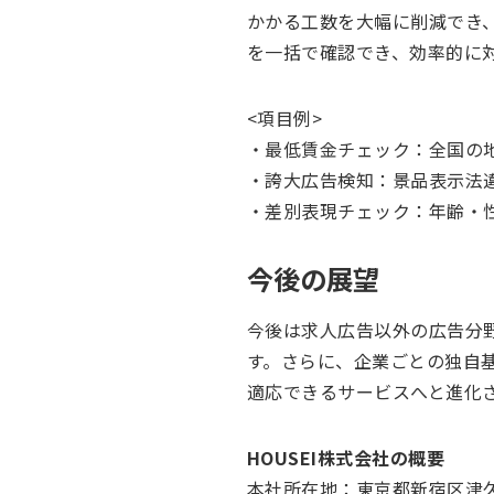
かかる工数を大幅に削減でき
を一括で確認でき、効率的に
<項目例>
・最低賃金チェック：全国の
・誇大広告検知：景品表示法
・差別表現チェック：年齢・
今後の展望
今後は求人広告以外の広告分
す。さらに、企業ごとの独自
適応できるサービスへと進化
HOUSEI株式会社の概要
本社所在地：東京都新宿区津久