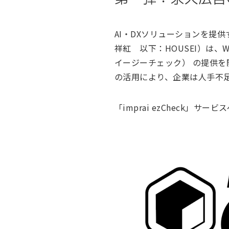
AI・DXソリューションを提
祥紅 以下：HOUSEI）は、W
イージーチェック） の提供
の活用により、企業は人手不
「imprai ezCheck」サー