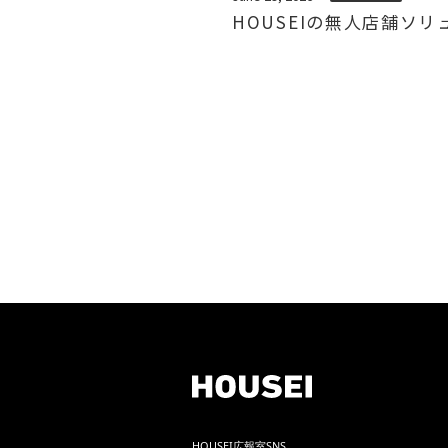
HOUSEIの無人店舗ソ
HOUSEI広報室SNS