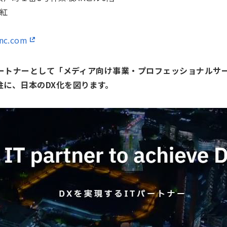
祥紅
inc.com
るパートナーとして「メディア向け事業・プロフェッショナル
柱に、日本のDX化を図ります。