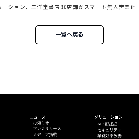
リューション、三洋堂書店36店舗がスマート無人営業化
一覧へ戻る
ニュース
ソリューション
お知らせ
AI・顔認証
プレスリリース
セキュリティ
メディア掲載
業務効率改善