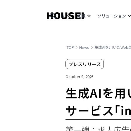
ニュース
知見
ソリューション
TOP
News
生成AIを用いたWeb
プレスリリース
October 9, 2025
生成AIを
サービス「im
第一弾：求人広告