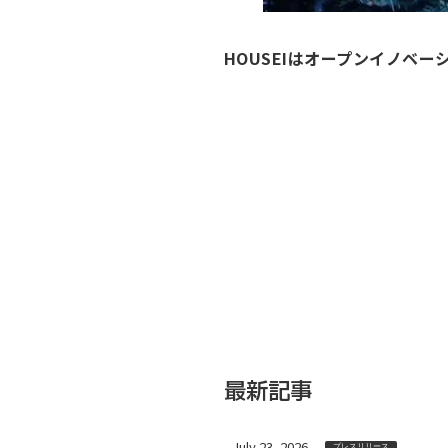
HOUSEIはオープンイノベ
最新記事
July 23, 2026
プレスリリース